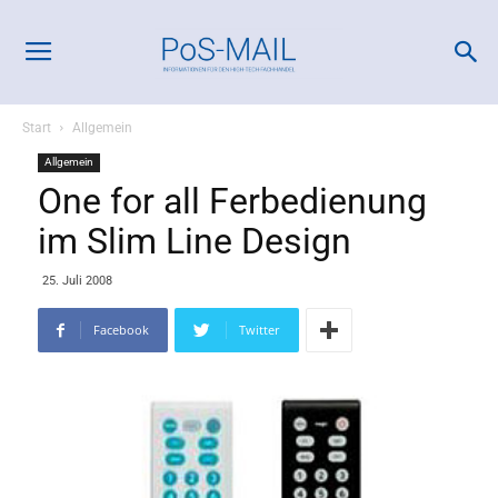
Start
Allgemein
Allgemein
One for all Ferbedienung
im Slim Line Design
25. Juli 2008
Facebook
Twitter