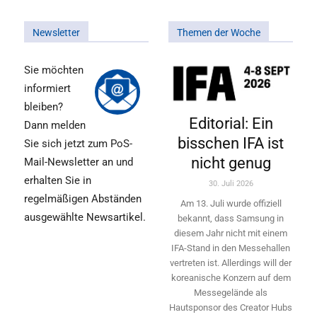
Newsletter
Themen der Woche
Sie möchten
informiert
bleiben?
Editorial: Ein
Dann melden
bisschen IFA ist
Sie sich jetzt zum PoS-
nicht genug
Mail-Newsletter an und
erhalten Sie in
30. Juli 2026
regelmäßigen Abständen
Am 13. Juli wurde offiziell
ausgewählte Newsartikel.
bekannt, dass Samsung in
diesem Jahr nicht mit einem
IFA-Stand in den Messehallen
vertreten ist. Allerdings will ­der
koreanische Konzern auf dem
Messegelände als
Hautsponsor des Creator Hubs