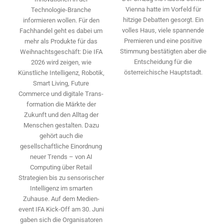
Vienna hatte im Vorfeld für
Technologie-­Branche
hitzige Debatten gesorgt. Ein
informieren wollen. Für den
volles Haus, viele spannende
Fachhandel geht es dabei um
Premieren und eine positive
mehr als Produkte für das
Stimmung bestätigten aber die
Weihnachtsgeschäft: Die IFA
Entscheidung für die
2026 wird ­zeigen, wie
österreichische Hauptstadt.
Künstliche Intelligenz, Robotik,
Smart Living, Future
Commerce und digitale Trans­
formation die Märkte der
Zukunft und den Alltag der
Menschen gestalten. Dazu
gehört auch die
gesellschaftliche Einordnung
neuer Trends – von AI
Computing über Retail
Strategien bis zu sensorischer
Intelligenz im smarten
Zuhause. Auf dem Medien­
event IFA Kick-Off am 30. Juni
gaben sich die Organisatoren