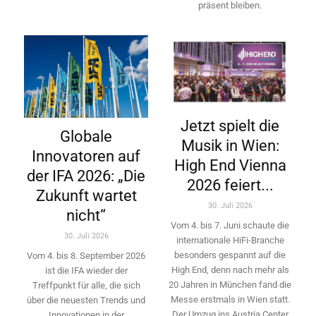
präsent bleiben.
Jetzt spielt die
Globale
Musik in Wien:
Innovatoren auf
High End Vienna
der IFA 2026: „Die
2026 feiert...
Zukunft wartet
30. Juli 2026
nicht“
Vom 4. bis 7. Juni schaute die
30. Juli 2026
internationale HiFi-Branche
besonders gespannt auf die
Vom 4. bis 8. September 2026
High End, denn nach mehr als
ist die IFA wieder der
20 Jahren in München fand die
Treffpunkt für alle, die sich
Messe erstmals in Wien statt.
über die neuesten Trends und
Der Umzug ins Austria Center
Innovationen in der