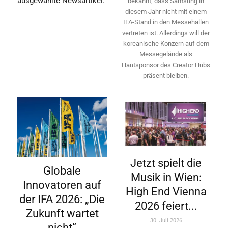
ausgewählte Newsartikel.
bekannt, dass Samsung in
diesem Jahr nicht mit einem
IFA-Stand in den Messehallen
vertreten ist. Allerdings will ­der
koreanische Konzern auf dem
Messegelände als
Hautsponsor des Creator Hubs
präsent bleiben.
Jetzt spielt die
Globale
Musik in Wien:
Innovatoren auf
High End Vienna
der IFA 2026: „Die
2026 feiert...
Zukunft wartet
30. Juli 2026
nicht“