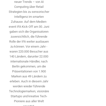
neuer Trends – von AI
Computing über Retail
Strategien bis zu sensorischer
Intelligenz im smarten
Zuhause. Auf dem Medien­
event IFA Kick-Off am 30. Juni
gaben sich die Organisatoren
zuversichtlich, die führende
Rolle der IFA weiter ausbauen
zu können. Vor einem Jahr ­
waren 220.000 Besucher aus
140 ­Ländern, ­darunter 22.000
internationale Händler, nach
Berlin gekommen, um die
Präsen­tationen von 1.900
Marken aus 49 Ländern zu
erleben. Auch in diesem Jahr
werden wieder führende
Technologiemarken, visionäre
Startups und ­kreative Tech-
Pioniere aus aller Welt