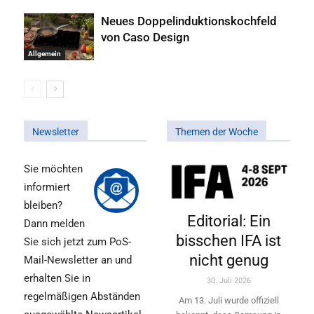
Neues Doppelinduktionskochfeld
von Caso Design
Allgemein
Newsletter
Themen der Woche
Sie möchten
informiert
bleiben?
Editorial: Ein
Dann melden
bisschen IFA ist
Sie sich jetzt zum PoS-
nicht genug
Mail-Newsletter an und
erhalten Sie in
30. Juli 2026
regelmäßigen Abständen
Am 13. Juli wurde offiziell