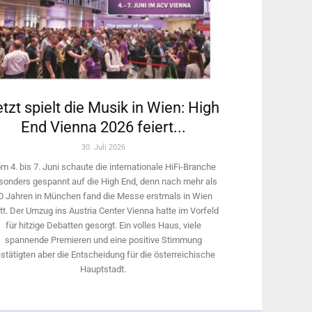
tzt spielt die Musik in Wien: High
End Vienna 2026 feiert...
30. Juli 2026
m 4. bis 7. Juni schaute die internationale HiFi-Branche
sonders gespannt auf die High End, denn nach mehr als
0 Jahren in München fand die Messe erstmals in Wien
tt. Der Umzug ins Austria Center Vienna hatte im Vorfeld
für hitzige Debatten gesorgt. Ein volles Haus, viele
spannende Premieren und eine positive Stimmung
stätigten aber die Entscheidung für die österreichische
Hauptstadt.