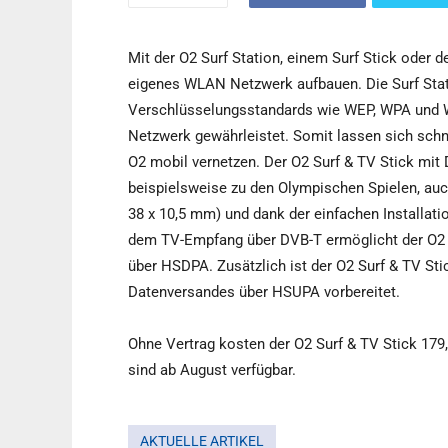
Mit der O2 Surf Station, einem Surf Stick oder 
eigenes WLAN Netzwerk aufbauen. Die Surf Stati
Verschlüsselungsstandards wie WEP, WPA und WPA
Netzwerk gewährleistet. Somit lassen sich sch
O2 mobil vernetzen. Der O2 Surf & TV Stick mi
beispielsweise zu den Olympischen Spielen, auc
38 x 10,5 mm) und dank der einfachen Installatio
dem TV-Empfang über DVB-T ermöglicht der O2 Su
über HSDPA. Zusätzlich ist der O2 Surf & TV Sti
Datenversandes über HSUPA vorbereitet.
Ohne Vertrag kosten der O2 Surf & TV Stick 179,
sind ab August verfügbar.
AKTUELLE ARTIKEL