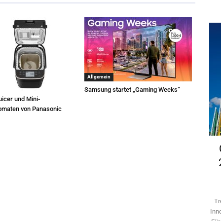
Allgemein
Samsung startet „Gaming Weeks“
icer und Mini-
omaten von Panasonic
Tr
Inn