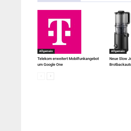
Allgemein
Allgemein
Telekom erweitert Mobilfunkangebot
Neue Slow Ju
um Google One
Brotbackaut