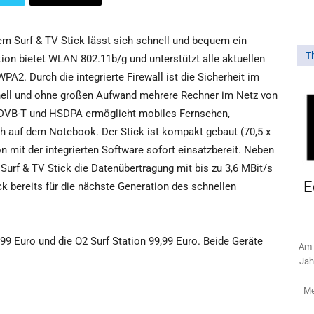
dem Surf & TV Stick lässt sich schnell und bequem ein
T
on bietet WLAN 802.11b/g und unterstützt alle aktuellen
2. Durch die integrierte Firewall ist die Sicherheit im
nell und ohne großen Aufwand mehrere Rechner im Netz von
t DVB-T und HSDPA ermöglicht mobiles Fernsehen,
h auf dem Notebook. Der Stick ist kompakt gebaut (70,5 x
n mit der integrierten Software sofort einsatzbereit. Neben
rf & TV Stick die Datenübertragung mit bis zu 3,6 MBit/s
E
ck bereits für die nächste Generation des schnellen
99 Euro und die O2 Surf Station 99,99 Euro. Beide Geräte
Am 
Jah
Me