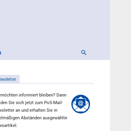
N
ewsletter
 möchten informiert bleiben? Dann
den Sie sich jetzt zum PoS-Mail-
sletter an und erhalten Sie in
elmäßigen Abständen ausgewählte
sartikel.