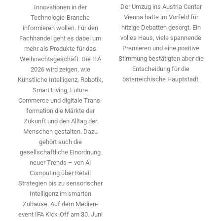
Der Umzug ins Austria Center
Innovationen in der
Vienna hatte im Vorfeld für
Technologie-­Branche
hitzige Debatten gesorgt. Ein
informieren wollen. Für den
volles Haus, viele spannende
Fachhandel geht es dabei um
Premieren und eine positive
mehr als Produkte für das
Stimmung bestätigten aber die
Weihnachtsgeschäft: Die IFA
Entscheidung für die
2026 wird ­zeigen, wie
österreichische Hauptstadt.
Künstliche Intelligenz, Robotik,
Smart Living, Future
Commerce und digitale Trans­
formation die Märkte der
Zukunft und den Alltag der
Menschen gestalten. Dazu
gehört auch die
gesellschaftliche Einordnung
neuer Trends – von AI
Computing über Retail
Strategien bis zu sensorischer
Intelligenz im smarten
Zuhause. Auf dem Medien­
event IFA Kick-Off am 30. Juni