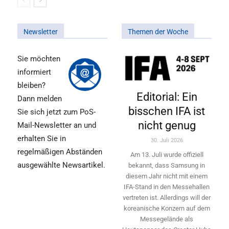
Newsletter
Themen der Woche
Sie möchten
informiert
bleiben?
Editorial: Ein
Dann melden
bisschen IFA ist
Sie sich jetzt zum PoS-
nicht genug
Mail-Newsletter an und
erhalten Sie in
30. Juli 2026
regelmäßigen Abständen
Am 13. Juli wurde offiziell
ausgewählte Newsartikel.
bekannt, dass Samsung in
diesem Jahr nicht mit einem
IFA-Stand in den Messehallen
vertreten ist. Allerdings will ­der
koreanische Konzern auf dem
Messegelände als