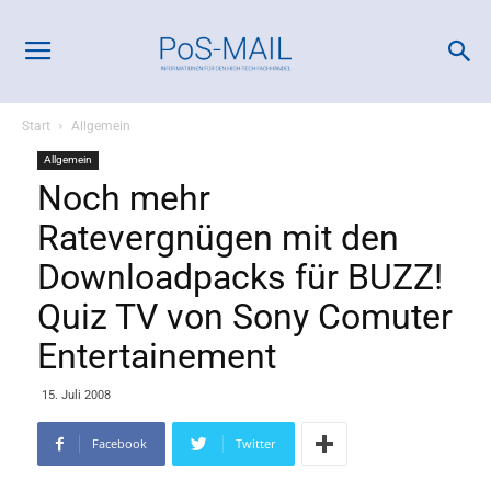
Start
Allgemein
Allgemein
Noch mehr
Ratevergnügen mit den
Downloadpacks für BUZZ!
Quiz TV von Sony Comuter
Entertainement
15. Juli 2008
Facebook
Twitter