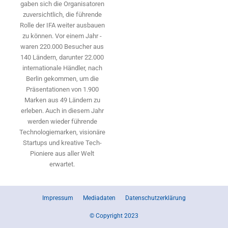
gaben sich die Organisatoren
zuversichtlich, die führende
Rolle der IFA weiter ausbauen
zu können. Vor einem Jahr ­
waren 220.000 Besucher aus
140 ­Ländern, ­darunter 22.000
internationale Händler, nach
Berlin gekommen, um die
Präsen­tationen von 1.900
Marken aus 49 Ländern zu
erleben. Auch in diesem Jahr
werden wieder führende
Technologiemarken, visionäre
Startups und ­kreative Tech-
Pioniere aus aller Welt
erwartet.
Impressum
Mediadaten
Datenschutzerklärung
© Copyright 2023