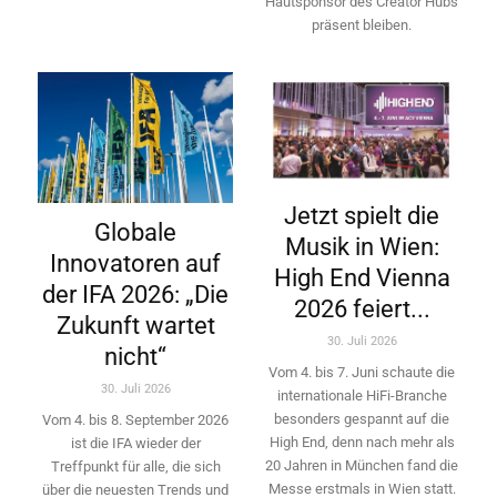
Hautsponsor des Creator Hubs
präsent bleiben.
Jetzt spielt die
Globale
Musik in Wien:
Innovatoren auf
High End Vienna
der IFA 2026: „Die
2026 feiert...
Zukunft wartet
30. Juli 2026
nicht“
Vom 4. bis 7. Juni schaute die
30. Juli 2026
internationale HiFi-Branche
besonders gespannt auf die
Vom 4. bis 8. September 2026
High End, denn nach mehr als
ist die IFA wieder der
20 Jahren in München fand die
Treffpunkt für alle, die sich
Messe erstmals in Wien statt.
über die neuesten Trends und