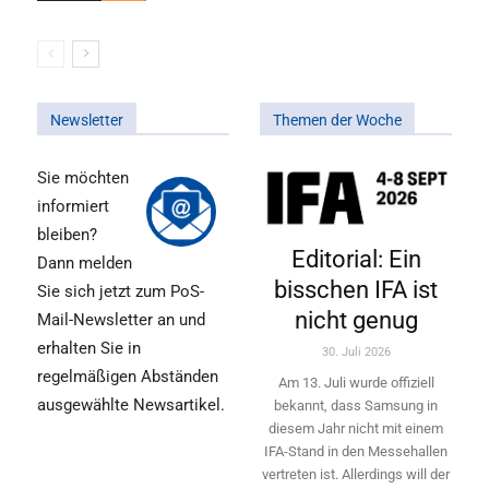
Newsletter
Themen der Woche
Sie möchten
informiert
bleiben?
Editorial: Ein
Dann melden
bisschen IFA ist
Sie sich jetzt zum PoS-
nicht genug
Mail-Newsletter an und
erhalten Sie in
30. Juli 2026
regelmäßigen Abständen
Am 13. Juli wurde offiziell
ausgewählte Newsartikel.
bekannt, dass Samsung in
diesem Jahr nicht mit einem
IFA-Stand in den Messehallen
vertreten ist. Allerdings will ­der