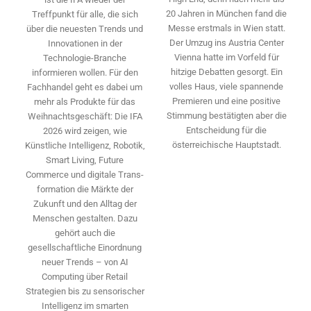
20 Jahren in München fand die
Treffpunkt für alle, die sich
Messe erstmals in Wien statt.
über die neuesten Trends und
Der Umzug ins Austria Center
Innovationen in der
Vienna hatte im Vorfeld für
Technologie-­Branche
hitzige Debatten gesorgt. Ein
informieren wollen. Für den
volles Haus, viele spannende
Fachhandel geht es dabei um
Premieren und eine positive
mehr als Produkte für das
Stimmung bestätigten aber die
Weihnachtsgeschäft: Die IFA
Entscheidung für die
2026 wird ­zeigen, wie
österreichische Hauptstadt.
Künstliche Intelligenz, Robotik,
Smart Living, Future
Commerce und digitale Trans­
formation die Märkte der
Zukunft und den Alltag der
Menschen gestalten. Dazu
gehört auch die
gesellschaftliche Einordnung
neuer Trends – von AI
Computing über Retail
Strategien bis zu sensorischer
Intelligenz im smarten