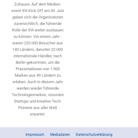
Zuhause. Auf dem Medien­
event IFA Kick-Off am 30. Juni
gaben sich die Organisatoren
zuversichtlich, die führende
Rolle der IFA weiter ausbauen
zu können. Vor einem Jahr ­
waren 220.000 Besucher aus
140 ­Ländern, ­darunter 22.000
internationale Händler, nach
Berlin gekommen, um die
Präsen­tationen von 1.900
Marken aus 49 Ländern zu
erleben. Auch in diesem Jahr
werden wieder führende
Technologiemarken, visionäre
Startups und ­kreative Tech-
Pioniere aus aller Welt
erwartet.
Impressum
Mediadaten
Datenschutzerklärung