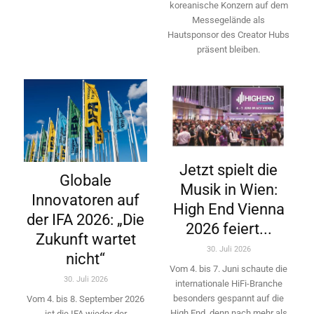
koreanische Konzern auf dem
Messegelände als
Hautsponsor des Creator Hubs
präsent bleiben.
Jetzt spielt die
Globale
Musik in Wien:
Innovatoren auf
High End Vienna
der IFA 2026: „Die
2026 feiert...
Zukunft wartet
30. Juli 2026
nicht“
Vom 4. bis 7. Juni schaute die
30. Juli 2026
internationale HiFi-Branche
besonders gespannt auf die
Vom 4. bis 8. September 2026
High End, denn nach mehr als
ist die IFA wieder der