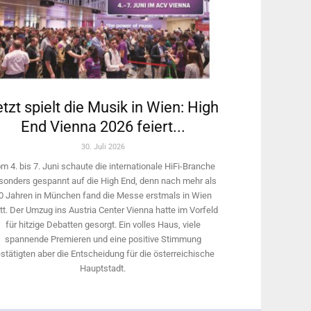
tzt spielt die Musik in Wien: High
End Vienna 2026 feiert...
30. Juli 2026
m 4. bis 7. Juni schaute die internationale HiFi-Branche
sonders gespannt auf die High End, denn nach mehr als
0 Jahren in München fand die Messe erstmals in Wien
tt. Der Umzug ins Austria Center Vienna hatte im Vorfeld
für hitzige Debatten gesorgt. Ein volles Haus, viele
spannende Premieren und eine positive Stimmung
stätigten aber die Entscheidung für die österreichische
Hauptstadt.