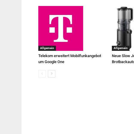
Allgemein
Allgemein
Telekom erweitert Mobilfunkangebot
Neue Slow Ju
um Google One
Brotbackaut