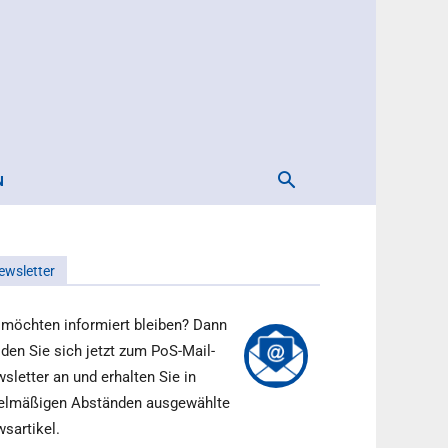
N
ewsletter
 möchten informiert bleiben? Dann
den Sie sich jetzt zum PoS-Mail-
sletter an und erhalten Sie in
elmäßigen Abständen ausgewählte
sartikel.