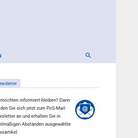
N
ewsletter
 möchten informiert bleiben? Dann
den Sie sich jetzt zum PoS-Mail-
sletter an und erhalten Sie in
elmäßigen Abständen ausgewählte
sartikel.