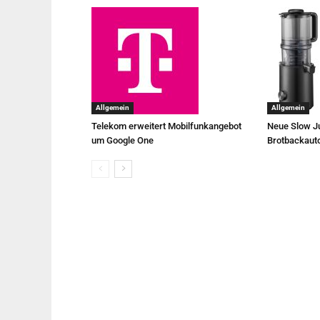
Allgemein
Allgemein
Telekom erweitert Mobilfunkangebot
Neue Slow Ju
um Google One
Brotbackaut