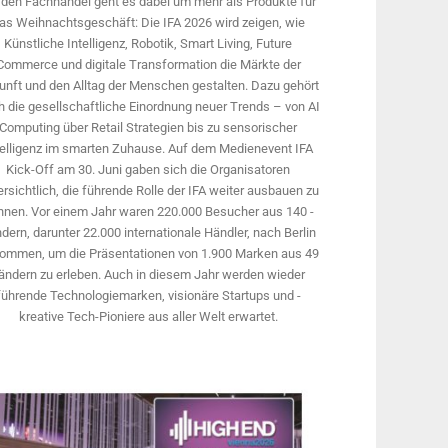
 den Fachhandel geht es dabei um mehr als Produkte für
as Weihnachtsgeschäft: Die IFA 2026 wird ­zeigen, wie
Künstliche Intelligenz, Robotik, Smart Living, Future
Commerce und digitale Trans­formation die Märkte der
unft und den Alltag der Menschen gestalten. Dazu gehört
 die gesellschaftliche Einordnung neuer Trends – von AI
Computing über Retail Strategien bis zu sensorischer
telligenz im smarten Zuhause. Auf dem Medien­event IFA
Kick-Off am 30. Juni gaben sich die Organisatoren
rsichtlich, die führende Rolle der IFA weiter ausbauen zu
nnen. Vor einem Jahr ­waren 220.000 Besucher aus 140 ­
dern, ­darunter 22.000 internationale Händler, nach Berlin
ommen, um die Präsen­tationen von 1.900 Marken aus 49
ändern zu erleben. Auch in diesem Jahr werden wieder
führende Technologiemarken, visionäre Startups und ­
kreative Tech-Pioniere aus aller Welt erwartet.