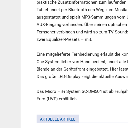
praktische Zusatzinformationen zum laufenden
Tablet findet per Bluetooth den Weg zum Musik
ausgestattet und spielt MP3-Sammlungen vom US
AUX-Eingang vorhanden. Über seinen optischen
Fernseher verbinden und wird so zum TV-Sounds
zwei Equalizer-Presets – mit.
Eine mitgelieferte Fernbedienung erlaubt die k
One-System lieber von Hand bedient, findet alle
Blende an der Gerätefront eingebettet. Hier läss
Das große LED-Display zeigt die aktuelle Auswa
Das Micro HiFi System SC-DM504 ist ab Frühjahr
Euro (UVP) erhältlich.
AKTUELLE ARTIKEL