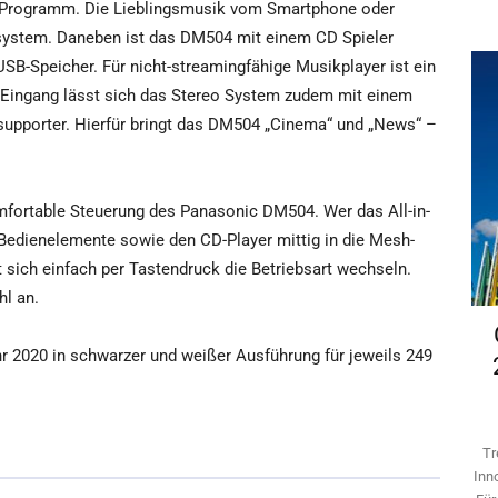
 Programm. Die Lieblingsmusik vom Smartphone oder
system. Daneben ist das DM504 mit einem CD Spieler
B-Speicher. Für nicht-streamingfähige Musikplayer ist ein
 Eingang lässt sich das Stereo System zudem mit einem
upporter. Hierfür bringt das DM504 „Cinema“ und „News“ –
omfortable Steuerung des Panasonic DM504. Wer das All-in-
 Bedienelemente sowie den CD-Player mittig in die Mesh-
t sich einfach per Tastendruck die Betriebsart wechseln.
hl an.
 2020 in schwarzer und weißer Ausführung für jeweils 249
Tr
Inn