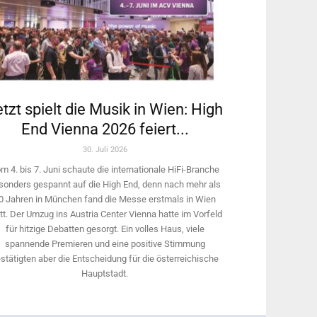
tzt spielt die Musik in Wien: High
End Vienna 2026 feiert...
30. Juli 2026
m 4. bis 7. Juni schaute die internationale HiFi-Branche
sonders gespannt auf die High End, denn nach mehr als
0 Jahren in München fand die Messe erstmals in Wien
tt. Der Umzug ins Austria Center Vienna hatte im Vorfeld
für hitzige Debatten gesorgt. Ein volles Haus, viele
spannende Premieren und eine positive Stimmung
stätigten aber die Entscheidung für die österreichische
Hauptstadt.