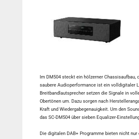
Im DM504 steckt ein hölzerner Chassisaufbau, d
saubere Audioperformance ist ein volldigitaler 
Breitbandlautsprecher setzen die Signale in vol
Obertönen um. Dazu sorgen nach Herstellerangab
Kraft und Wiedergabegenauigkeit. Um den Sound
das SC-DM504 über sieben Equalizer-Einstellung
Die digitalen DAB+ Programme bieten nicht nur 