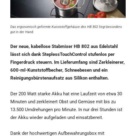
Das ergonomisch geformte Kunststoffgehäuse des HB 802 liegt besonders
gut in der Hand.
Der neue, kabellose Stabmixer HB 802 aus Edelstahl
lässt sich dank SteplessTouchControl stufenlos per
Fingerdruck steuern. Im Lieferumfang sind Zerkleinerer,
600-ml-Kunststoffbecher, Schneebesen und ein
Reinigungsbürstenaufsatz aus Silikon enthalten.
Der 200 Watt starke Akku hat eine Laufzeit von etwa 30
Minuten und zerkleinert Obst und Gemüse mit bis zu
13.500 Umdrehungen pro Minute. In nur drei Stunden ist
der Akku wieder aufgeladen und einsatzbereit.
Dank der hochwertigen Aufbewahrungsbox mit