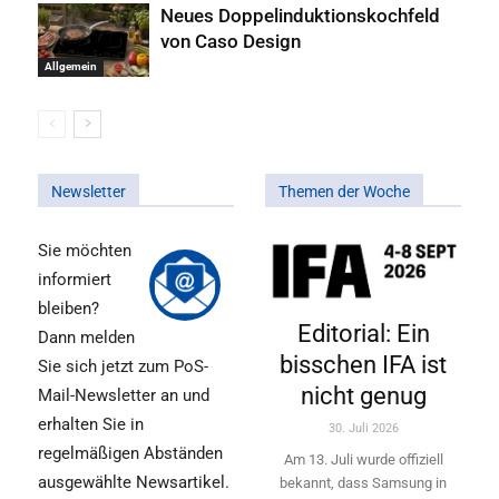
Neues Doppelinduktionskochfeld
von Caso Design
Allgemein
Newsletter
Themen der Woche
Sie möchten
informiert
bleiben?
Editorial: Ein
Dann melden
bisschen IFA ist
Sie sich jetzt zum PoS-
nicht genug
Mail-Newsletter an und
erhalten Sie in
30. Juli 2026
regelmäßigen Abständen
Am 13. Juli wurde offiziell
ausgewählte Newsartikel.
bekannt, dass Samsung in