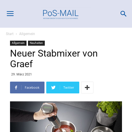
Start
Allgemein
Allgemein
Neuheiten
Neuer Stabmixer von
Graef
29. März 2021
Facebook
Twitter