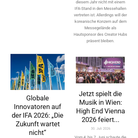
diesem Jahr nicht mit einem
IFA-Stand in den Messehallen
vertreten ist. Allerdings will ­der
koreanische Konzern auf dem
Messegelände als
Hautsponsor des Creator Hubs
präsent bleiben.
Jetzt spielt die
Globale
Musik in Wien:
Innovatoren auf
High End Vienna
der IFA 2026: „Die
2026 feiert...
Zukunft wartet
30. Juli 2026
nicht“
Vom 4. bis 7. Juni schaute die