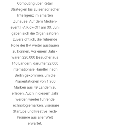
Computing über Retail
Strategien bis zu sensorischer
Intelligenz im smarten
Zuhause. Auf dem Medien­
event IFA Kick-Off am 30. Juni
gaben sich die Organisatoren
zuversichtlich, die führende
Rolle der IFA weiter ausbauen
zu können. Vor einem Jahr ­
waren 220.000 Besucher aus
140 ­Ländern, ­darunter 22.000
internationale Händler, nach
Berlin gekommen, um die
Präsen­tationen von 1.900
Marken aus 49 Ländern zu
erleben. Auch in diesem Jahr
werden wieder führende
Technologiemarken, visionäre
Startups und ­kreative Tech-
Pioniere aus aller Welt
erwartet.