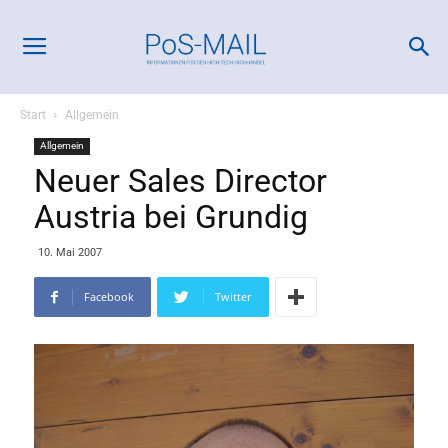
Start
Allgemein
Allgemein
Neuer Sales Director
Austria bei Grundig
10. Mai 2007
Facebook
Twitter