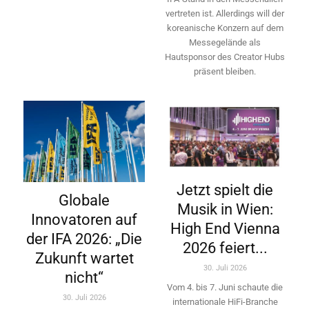
vertreten ist. Allerdings will ­der
koreanische Konzern auf dem
Messegelände als
Hautsponsor des Creator Hubs
präsent bleiben.
Jetzt spielt die
Globale
Musik in Wien:
Innovatoren auf
High End Vienna
der IFA 2026: „Die
2026 feiert...
Zukunft wartet
30. Juli 2026
nicht“
Vom 4. bis 7. Juni schaute die
30. Juli 2026
internationale HiFi-Branche