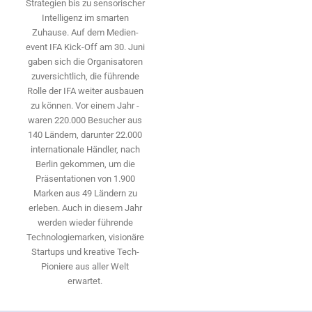
Strategien bis zu sensorischer
Intelligenz im smarten
Zuhause. Auf dem Medien­
event IFA Kick-Off am 30. Juni
gaben sich die Organisatoren
zuversichtlich, die führende
Rolle der IFA weiter ausbauen
zu können. Vor einem Jahr ­
waren 220.000 Besucher aus
140 ­Ländern, ­darunter 22.000
internationale Händler, nach
Berlin gekommen, um die
Präsen­tationen von 1.900
Marken aus 49 Ländern zu
erleben. Auch in diesem Jahr
werden wieder führende
Technologiemarken, visionäre
Startups und ­kreative Tech-
Pioniere aus aller Welt
erwartet.