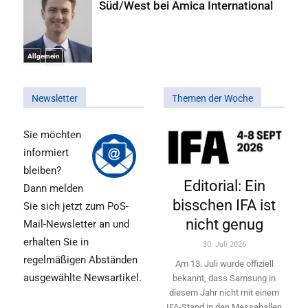
Süd/West bei Amica International
Allgemein
Newsletter
Themen der Woche
Sie möchten
informiert
bleiben?
Editorial: Ein
Dann melden
bisschen IFA ist
Sie sich jetzt zum PoS-
nicht genug
Mail-Newsletter an und
erhalten Sie in
30. Juli 2026
regelmäßigen Abständen
Am 13. Juli wurde offiziell
ausgewählte Newsartikel.
bekannt, dass Samsung in
diesem Jahr nicht mit einem
IFA-Stand in den Messehallen