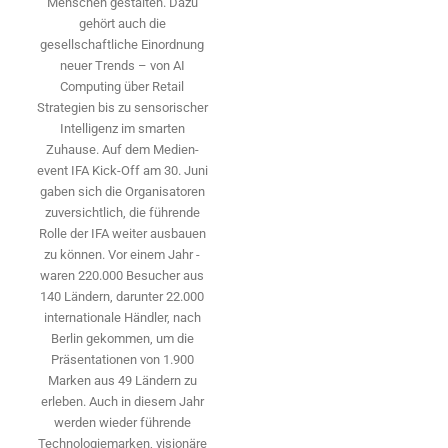
Menschen gestalten. Dazu
gehört auch die
gesellschaftliche Einordnung
neuer Trends – von AI
Computing über Retail
Strategien bis zu sensorischer
Intelligenz im smarten
Zuhause. Auf dem Medien­
event IFA Kick-Off am 30. Juni
gaben sich die Organisatoren
zuversichtlich, die führende
Rolle der IFA weiter ausbauen
zu können. Vor einem Jahr ­
waren 220.000 Besucher aus
140 ­Ländern, ­darunter 22.000
internationale Händler, nach
Berlin gekommen, um die
Präsen­tationen von 1.900
Marken aus 49 Ländern zu
erleben. Auch in diesem Jahr
werden wieder führende
Technologiemarken, visionäre