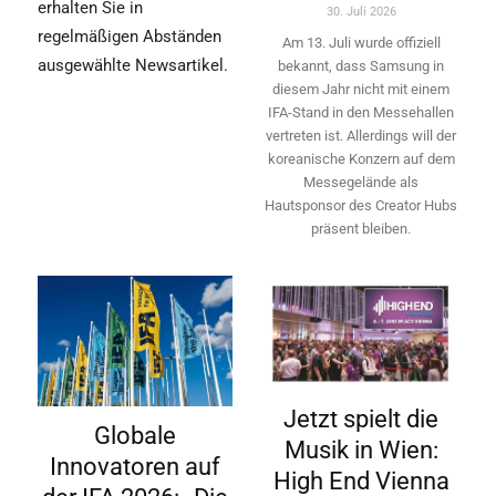
erhalten Sie in
30. Juli 2026
regelmäßigen Abständen
Am 13. Juli wurde offiziell
ausgewählte Newsartikel.
bekannt, dass Samsung in
diesem Jahr nicht mit einem
IFA-Stand in den Messehallen
vertreten ist. Allerdings will ­der
koreanische Konzern auf dem
Messegelände als
Hautsponsor des Creator Hubs
präsent bleiben.
Jetzt spielt die
Globale
Musik in Wien:
Innovatoren auf
High End Vienna