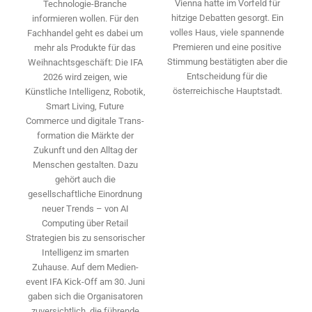
Vienna hatte im Vorfeld für
Technologie-­Branche
hitzige Debatten gesorgt. Ein
informieren wollen. Für den
volles Haus, viele spannende
Fachhandel geht es dabei um
Premieren und eine positive
mehr als Produkte für das
Stimmung bestätigten aber die
Weihnachtsgeschäft: Die IFA
Entscheidung für die
2026 wird ­zeigen, wie
österreichische Hauptstadt.
Künstliche Intelligenz, Robotik,
Smart Living, Future
Commerce und digitale Trans­
formation die Märkte der
Zukunft und den Alltag der
Menschen gestalten. Dazu
gehört auch die
gesellschaftliche Einordnung
neuer Trends – von AI
Computing über Retail
Strategien bis zu sensorischer
Intelligenz im smarten
Zuhause. Auf dem Medien­
event IFA Kick-Off am 30. Juni
gaben sich die Organisatoren
zuversichtlich, die führende