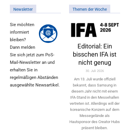
Newsletter
Themen der Woche
Sie möchten
informiert
bleiben?
Editorial: Ein
Dann melden
bisschen IFA ist
Sie sich jetzt zum PoS-
nicht genug
Mail-Newsletter an und
erhalten Sie in
30. Juli 2026
regelmäßigen Abständen
Am 13. Juli wurde offiziell
ausgewählte Newsartikel.
bekannt, dass Samsung in
diesem Jahr nicht mit einem
IFA-Stand in den Messehallen
vertreten ist. Allerdings will ­der
koreanische Konzern auf dem
Messegelände als
Hautsponsor des Creator Hubs
präsent bleiben.