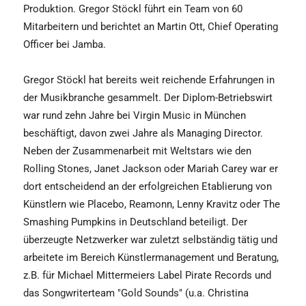
Produktion. Gregor Stöckl führt ein Team von 60
Mitarbeitern und berichtet an Martin Ott, Chief Operating
Officer bei Jamba.
Gregor Stöckl hat bereits weit reichende Erfahrungen in
der Musikbranche gesammelt. Der Diplom-Betriebswirt
war rund zehn Jahre bei Virgin Music in München
beschäftigt, davon zwei Jahre als Managing Director.
Neben der Zusammenarbeit mit Weltstars wie den
Rolling Stones, Janet Jackson oder Mariah Carey war er
dort entscheidend an der erfolgreichen Etablierung von
Künstlern wie Placebo, Reamonn, Lenny Kravitz oder The
Smashing Pumpkins in Deutschland beteiligt. Der
überzeugte Netzwerker war zuletzt selbständig tätig und
arbeitete im Bereich Künstlermanagement und Beratung,
z.B. für Michael Mittermeiers Label Pirate Records und
das Songwriterteam "Gold Sounds" (u.a. Christina