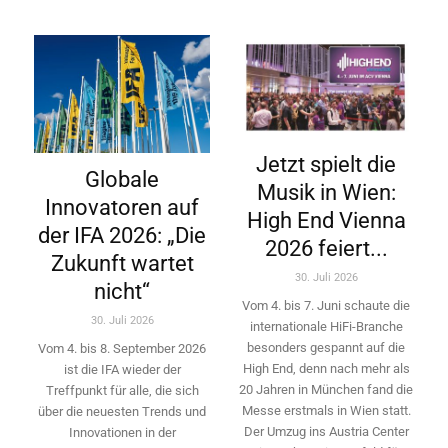
Jetzt spielt die
Globale
Musik in Wien:
Innovatoren auf
High End Vienna
der IFA 2026: „Die
2026 feiert...
Zukunft wartet
30. Juli 2026
nicht“
Vom 4. bis 7. Juni schaute die
30. Juli 2026
internationale HiFi-Branche
besonders gespannt auf die
Vom 4. bis 8. September 2026
High End, denn nach mehr als
ist die IFA wieder der
20 Jahren in München fand die
Treffpunkt für alle, die sich
Messe erstmals in Wien statt.
über die neuesten Trends und
Der Umzug ins Austria Center
Innovationen in der