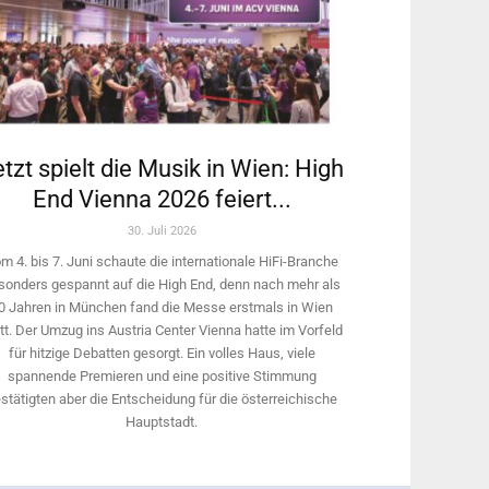
tzt spielt die Musik in Wien: High
End Vienna 2026 feiert...
30. Juli 2026
m 4. bis 7. Juni schaute die internationale HiFi-Branche
sonders gespannt auf die High End, denn nach mehr als
0 Jahren in München fand die Messe erstmals in Wien
tt. Der Umzug ins Austria Center Vienna hatte im Vorfeld
für hitzige Debatten gesorgt. Ein volles Haus, viele
spannende Premieren und eine positive Stimmung
stätigten aber die Entscheidung für die österreichische
Hauptstadt.