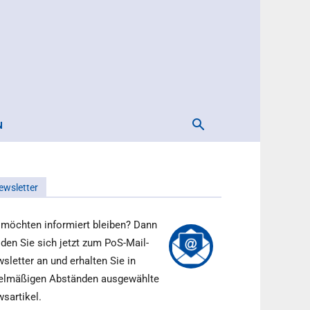
N
ewsletter
 möchten informiert bleiben? Dann
den Sie sich jetzt zum PoS-Mail-
sletter an und erhalten Sie in
elmäßigen Abständen ausgewählte
sartikel.