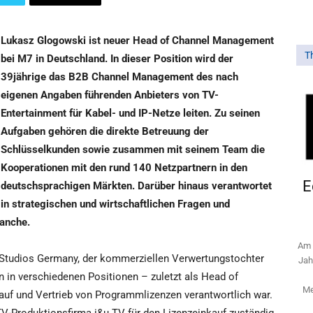
Lukasz Glogowski ist neuer Head of Channel Management
T
bei M7 in Deutschland. In dieser Position wird der
39jährige das B2B Channel Management des nach
eigenen Angaben führenden Anbieters von TV-
Entertainment für Kabel- und IP-Netze leiten. Zu seinen
Aufgaben gehören die direkte Betreuung der
Schlüsselkunden sowie zusammen mit seinem Team die
Kooperationen mit den rund 140 Netzpartnern in den
E
deutschsprachigen Märkten. Darüber hinaus verantwortet
in strategischen und wirtschaftlichen Fragen und
ranche.
Am 
tudios Germany, der kommerziellen Verwertungstochter
Jah
n in verschiedenen Positionen – zuletzt als Head of
Me
f und Vertrieb von Programmlizenzen verantwortlich war.