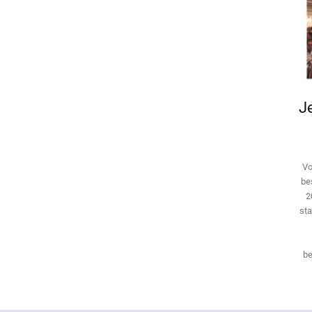
Je
Vo
be
2
sta
be