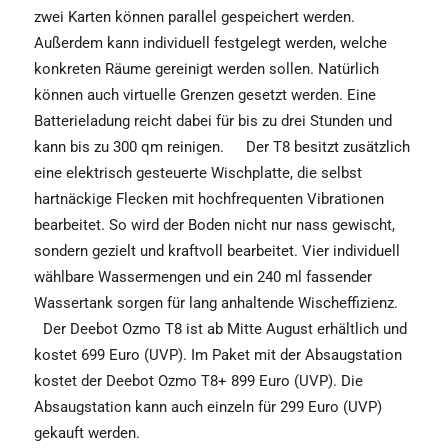
zwei Karten können parallel gespeichert werden.
Außerdem kann individuell festgelegt werden, welche
konkreten Räume gereinigt werden sollen. Natürlich
können auch virtuelle Grenzen gesetzt werden. Eine
Batterieladung reicht dabei für bis zu drei Stunden und
kann bis zu 300 qm reinigen. Der T8 besitzt zusätzlich
eine elektrisch gesteuerte Wischplatte, die selbst
hartnäckige Flecken mit hochfrequenten Vibrationen
bearbeitet. So wird der Boden nicht nur nass gewischt,
sondern gezielt und kraftvoll bearbeitet. Vier individuell
wählbare Wassermengen und ein 240 ml fassender
Wassertank sorgen für lang anhaltende Wischeffizienz.
Der Deebot Ozmo T8 ist ab Mitte August erhältlich und
kostet 699 Euro (UVP). Im Paket mit der Absaugstation
kostet der Deebot Ozmo T8+ 899 Euro (UVP). Die
Absaugstation kann auch einzeln für 299 Euro (UVP)
gekauft werden.