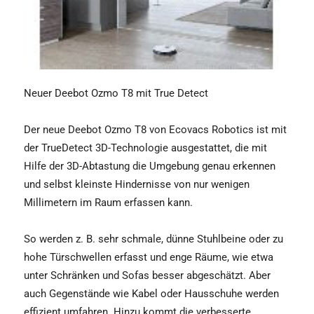
Neuer Deebot Ozmo T8 mit True Detect
Der neue Deebot Ozmo T8 von Ecovacs Robotics ist mit
der TrueDetect 3D-Technologie ausgestattet, die mit
Hilfe der 3D-Abtastung die Umgebung genau erkennen
und selbst kleinste Hindernisse von nur wenigen
Millimetern im Raum erfassen kann.
So werden z. B. sehr schmale, dünne Stuhlbeine oder zu
hohe Türschwellen erfasst und enge Räume, wie etwa
unter Schränken und Sofas besser abgeschätzt. Aber
auch Gegenstände wie Kabel oder Hausschuhe werden
effizient umfahren. Hinzu kommt die verbesserte