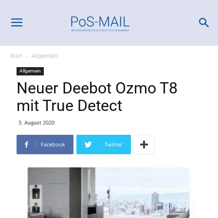
Start
Allgemein
Allgemein
Neuer Deebot Ozmo T8
mit True Detect
3. August 2020
Facebook
Twitter