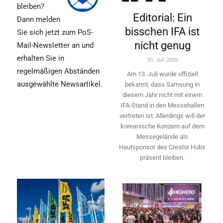
bleiben?
Editorial: Ein
Dann melden
bisschen IFA ist
Sie sich jetzt zum PoS-
nicht genug
Mail-Newsletter an und
erhalten Sie in
30. Juli 2026
regelmäßigen Abständen
Am 13. Juli wurde offiziell
ausgewählte Newsartikel.
bekannt, dass Samsung in
diesem Jahr nicht mit einem
IFA-Stand in den Messehallen
vertreten ist. Allerdings will ­der
koreanische Konzern auf dem
Messegelände als
Hautsponsor des Creator Hubs
präsent bleiben.