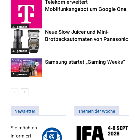
Telekom erweitert
Mobilfunkangebot um Google One
Allgemein
Neue Slow Juicer und Mini-
Brotbackautomaten von Panasonic
Allgemein
Samsung startet „Gaming Weeks“
Allgemein
Newsletter
Themen der Woche
Sie möchten
informiert