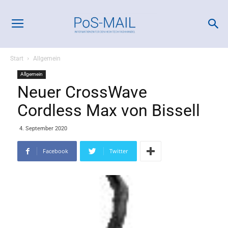
Start
Allgemein
Allgemein
Neuer CrossWave
Cordless Max von Bissell
4. September 2020
Facebook
Twitter