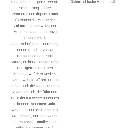
österreichische Hauptstadt.
Künstliche Intelligenz, Robotik,
Smart Living, Future
Commerce und digitale Trans­
formation die Märkte der
Zukunft und den Alltag der
Menschen gestalten. Dazu
gehört auch die
gesellschaftliche Einordnung
neuer Trends – von AI
Computing über Retail
Strategien bis zu sensorischer
Intelligenz im smarten
Zuhause. Auf dem Medien­
event IFA Kick-Off am 30. Juni
gaben sich die Organisatoren
zuversichtlich, die führende
Rolle der IFA weiter ausbauen
zu können. Vor einem Jahr ­
waren 220.000 Besucher aus
140 ­Ländern, ­darunter 22.000
internationale Händler, nach
Berlin gekommen, um die