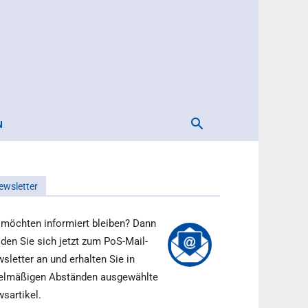
N
ewsletter
 möchten informiert bleiben? Dann
den Sie sich jetzt zum PoS-Mail-
sletter an und erhalten Sie in
elmäßigen Abständen ausgewählte
sartikel.