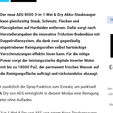
Der neue AEG 8000 3-in-1 Wet & Dry Akku-Staubsauger
T
kann gleichzeitig Staub, Schmutz, Flecken und
Flüssigkeiten auf Hartböden entfernen. Dafür sorgt nach
Herstellerangaben die innovative TriAction-Bodendüse mit
Doppelrollensystem, die dank zwei gegenläufig
angetriebener Reinigungsrollen selbst hartnäckige
Verschmutzungen effektiv lösen kann. Für die nötige
Power sorgt der leistungsstarke digitale Inverter Motor
E
mit bis zu 18000 Pa2, der permanent frisches Wasser auf
die Reinigungsfläche aufträgt und rückstandslos absaugt.
usätzlich die Spray-Funktion zum Einsatz, um punktuell
Am 
et & Dry von AEG ermöglicht in diesem Modus eine Reinigung
Jah
eter ohne Aufladen.
Me