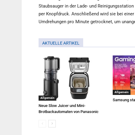
Staubsauger in der Lade- und Reinigungsstation b
per Knopfdruck. Anschließend wird sie bei einer
Umdrehungen pro Minute getrocknet, um unang
AKTUELLE ARTIKEL
Allgemein
Allgemein
Samsung sta
Neue Slow Juicer und Mini-
Brotbackautomaten von Panasonic