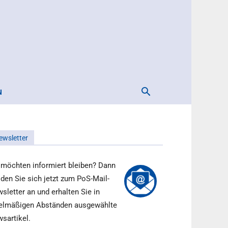
N
ewsletter
 möchten informiert bleiben? Dann
den Sie sich jetzt zum PoS-Mail-
sletter an und erhalten Sie in
elmäßigen Abständen ausgewählte
sartikel.