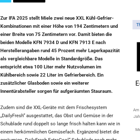
Zur IFA 2025 stellt Miele zwei neue XXL Kühl-Gefrier-
T
Kombinationen mit einer Höhe von 194 Zentimetern und
einer Breite von 75 Zentimetern vor. Damit bieten die
beiden Modelle KFN 7934 D und KFN 7913 E nach
Herstellerangaben rund 45 Prozent mehr Lagerkapazität
als vergleichbare Modelle in Standardgröße. Das
entspricht etwa 100 Liter mehr Nutzvolumen im
Kühlbereich sowie 22 Liter im Gefrierbereich. Ein
E
zusätzlicher Glasboden sowie ein weiterer
Innentürabsteller sorgen für aufgeräumten Stauraum.
Zudem sind die XXL-Geräte mit dem Frischesystem
Am 
„DailyFresh“ ausgestattet, das Obst und Gemüse in der
Jah
Schublade rund doppelt so lange frisch halten kann wie in
Me
einem herkömmlichen Gemüsefach. Ergänzend bietet die