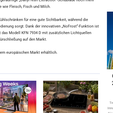
geräumige „DailyFresh ExtraCool“-Schublade noch mehr
e wie Fleisch, Fisch und Milch.
ühlschränken für eine gute Sichtbarkeit, während die
ienung sorgt. Dank der innovativen „NoFrost“-Funktion ist
 das Modell KFN 7934 D mit zusätzlichen Lichtquellen
Türschließung auf den Markt.
em europäischen Markt erhältlich.
Tr
Inn