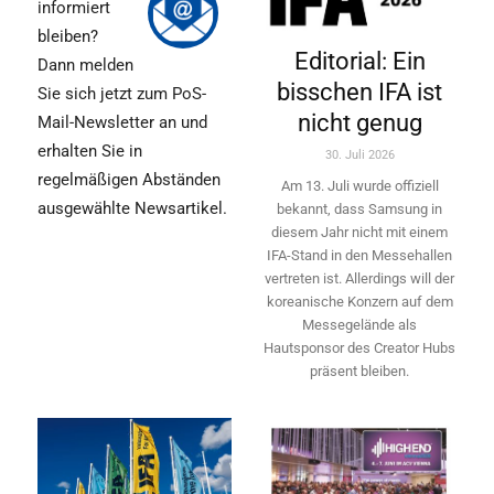
informiert
bleiben?
Editorial: Ein
Dann melden
bisschen IFA ist
Sie sich jetzt zum PoS-
nicht genug
Mail-Newsletter an und
erhalten Sie in
30. Juli 2026
regelmäßigen Abständen
Am 13. Juli wurde offiziell
ausgewählte Newsartikel.
bekannt, dass Samsung in
diesem Jahr nicht mit einem
IFA-Stand in den Messehallen
vertreten ist. Allerdings will ­der
koreanische Konzern auf dem
Messegelände als
Hautsponsor des Creator Hubs
präsent bleiben.