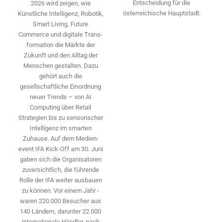
Entscheidung für die
2026 wird ­zeigen, wie
österreichische Hauptstadt.
Künstliche Intelligenz, Robotik,
Smart Living, Future
Commerce und digitale Trans­
formation die Märkte der
Zukunft und den Alltag der
Menschen gestalten. Dazu
gehört auch die
gesellschaftliche Einordnung
neuer Trends – von AI
Computing über Retail
Strategien bis zu sensorischer
Intelligenz im smarten
Zuhause. Auf dem Medien­
event IFA Kick-Off am 30. Juni
gaben sich die Organisatoren
zuversichtlich, die führende
Rolle der IFA weiter ausbauen
zu können. Vor einem Jahr ­
waren 220.000 Besucher aus
140 ­Ländern, ­darunter 22.000
internationale Händler, nach