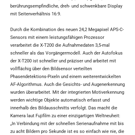
berührungsempfindliche, dreh- und schwenkbare Display
mit Seitenverhältnis 16:9.
Durch die Kombination des neuen 24,2 Megapixel APS-C-
Sensors mit einem leistungsfähigen Prozessor
verarbeitet die X-T200 die Aufnahmedaten 3,5-mal
schneller als das Vorgängermodell. Auch der Autofokus
der X-T200 ist schneller und präziser und arbeitet mit
vollflächig über den Bildsensor verteilten
Phasendetektions-Pixeln und einem weiterentwickelten
AF-Algorithmus. Auch die Gesichts- und Augenerkennung
wurden überarbeitet. Mit der integrierten Motiverkennung
werden wichtige Objekte automatisch erfasst und
innerhalb des Bildausschnitts verfolgt. Das macht die
Kamera laut Fujifilm zu einer einzigartigen Weltneuheit:
„In Verbindung mit der schnellen Serienaufnahme mit bis
zu acht Bildern pro Sekunde ist es so einfach wie nie, die