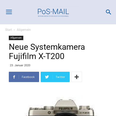
Start
Allgemein
Allgemein
Neue Systemkamera
Fujifilm X-T200
23. Januar 2020
Facebook
Twitter