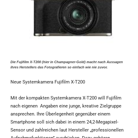
Die Fujifilm X-T200 (hier in Champagner-Gold) macht nach Aussagen
ihres Herstellers das Fotografieren so einfach wie nie zuvor.
Neue Systemkamera Fujifilm X-T200
Mit der kompakten Systemkamera X-T200 will Fujifilm
nach eigenen Angaben eine junge, kreative Zielgruppe
ansprechen. Ihre Überlegenheit gegenüber einem
Smartphone soll sich dabei in einem 24,2-Megapixel-
Sensor und zahlreichen laut Hersteller „professionellen
Aufnahme­funktionen” ausdrücken. Dazu gehören