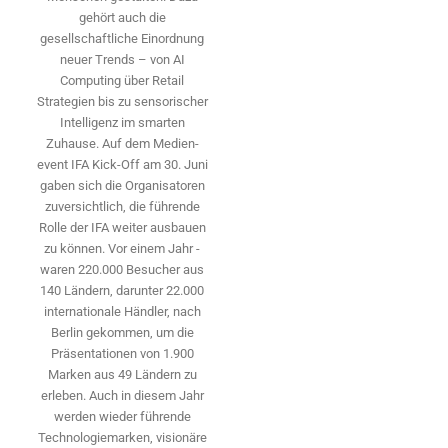
gehört auch die
gesellschaftliche Einordnung
neuer Trends – von AI
Computing über Retail
Strategien bis zu sensorischer
Intelligenz im smarten
Zuhause. Auf dem Medien­
event IFA Kick-Off am 30. Juni
gaben sich die Organisatoren
zuversichtlich, die führende
Rolle der IFA weiter ausbauen
zu können. Vor einem Jahr ­
waren 220.000 Besucher aus
140 ­Ländern, ­darunter 22.000
internationale Händler, nach
Berlin gekommen, um die
Präsen­tationen von 1.900
Marken aus 49 Ländern zu
erleben. Auch in diesem Jahr
werden wieder führende
Technologiemarken, visionäre