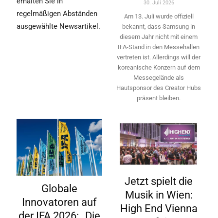
erhalten Sie in
30. Juli 2026
regelmäßigen Abständen
Am 13. Juli wurde offiziell
ausgewählte Newsartikel.
bekannt, dass Samsung in
diesem Jahr nicht mit einem
IFA-Stand in den Messehallen
vertreten ist. Allerdings will ­der
koreanische Konzern auf dem
Messegelände als
Hautsponsor des Creator Hubs
präsent bleiben.
Jetzt spielt die
Globale
Musik in Wien:
Innovatoren auf
High End Vienna
der IFA 2026: „Die