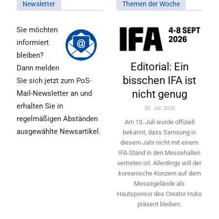
Newsletter
Themen der Woche
Sie möchten
informiert
bleiben?
Editorial: Ein
Dann melden
bisschen IFA ist
Sie sich jetzt zum PoS-
nicht genug
Mail-Newsletter an und
erhalten Sie in
30. Juli 2026
regelmäßigen Abständen
Am 13. Juli wurde offiziell
ausgewählte Newsartikel.
bekannt, dass Samsung in
diesem Jahr nicht mit einem
IFA-Stand in den Messehallen
vertreten ist. Allerdings will ­der
koreanische Konzern auf dem
Messegelände als
Hautsponsor des Creator Hubs
präsent bleiben.