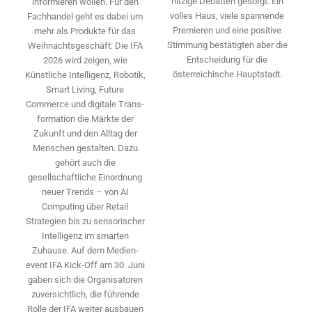
hitzige Debatten gesorgt. Ein
informieren wollen. Für den
volles Haus, viele spannende
Fachhandel geht es dabei um
Premieren und eine positive
mehr als Produkte für das
Stimmung bestätigten aber die
Weihnachtsgeschäft: Die IFA
Entscheidung für die
2026 wird ­zeigen, wie
österreichische Hauptstadt.
Künstliche Intelligenz, Robotik,
Smart Living, Future
Commerce und digitale Trans­
formation die Märkte der
Zukunft und den Alltag der
Menschen gestalten. Dazu
gehört auch die
gesellschaftliche Einordnung
neuer Trends – von AI
Computing über Retail
Strategien bis zu sensorischer
Intelligenz im smarten
Zuhause. Auf dem Medien­
event IFA Kick-Off am 30. Juni
gaben sich die Organisatoren
zuversichtlich, die führende
Rolle der IFA weiter ausbauen