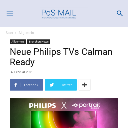
Start
Allgemein
Allgemein
Branchen News
Neue Philips TVs Calman
Ready
4. Februar 2021
Facebook
Twitter