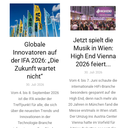
Jetzt spielt die
Globale
Musik in Wien:
Innovatoren auf
High End Vienna
der IFA 2026: „Die
2026 feiert...
Zukunft wartet
30. Juli 2026
nicht“
Vom 4. bis 7. Juni schaute die
30. Juli 2026
internationale HiFi-Branche
besonders gespannt auf die
Vom 4. bis 8. September 2026
High End, denn nach mehr als
ist die IFA wieder der
20 Jahren in München fand die
Treffpunkt für alle, die sich
Messe erstmals in Wien statt.
über die neuesten Trends und
Der Umzug ins Austria Center
Innovationen in der
Vienna hatte im Vorfeld für
Technologie-­Branche