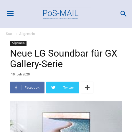
Start
Allgemein
Allgemein
Neue LG Soundbar für GX
Gallery-Serie
10. Juli 2020
Facebook
Twitter