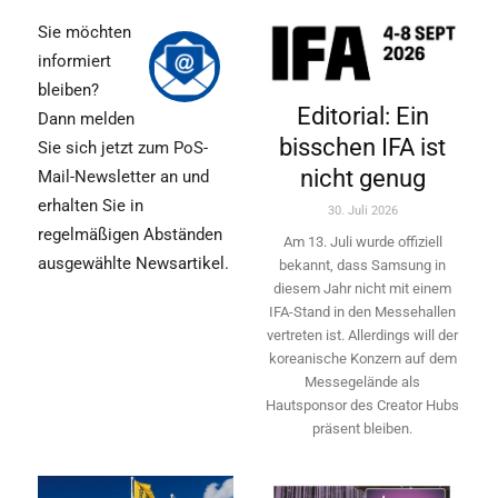
Sie möchten
informiert
bleiben?
Editorial: Ein
Dann melden
bisschen IFA ist
Sie sich jetzt zum PoS-
nicht genug
Mail-Newsletter an und
erhalten Sie in
30. Juli 2026
regelmäßigen Abständen
Am 13. Juli wurde offiziell
ausgewählte Newsartikel.
bekannt, dass Samsung in
diesem Jahr nicht mit einem
IFA-Stand in den Messehallen
vertreten ist. Allerdings will ­der
koreanische Konzern auf dem
Messegelände als
Hautsponsor des Creator Hubs
präsent bleiben.