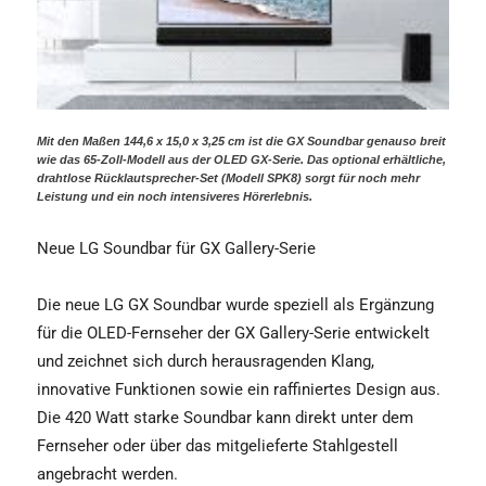
Mit den Maßen 144,6 x 15,0 x 3,25 cm ist die GX Soundbar genauso breit
wie das 65-Zoll-Modell aus der OLED GX-Serie. Das optional erhältliche,
drahtlose Rücklautsprecher-Set (Modell SPK8) sorgt für noch mehr
Leistung und ein noch intensiveres Hörerlebnis.
Neue LG Soundbar für GX Gallery-Serie
Die neue LG GX Soundbar wurde speziell als Ergänzung
für die OLED-Fernseher der GX Gallery-Serie entwickelt
und zeichnet sich durch herausragenden Klang,
innovative Funktionen sowie ein raffiniertes Design aus.
Die 420 Watt starke Soundbar kann direkt unter dem
Fernseher oder über das mitgelieferte Stahlgestell
angebracht werden.