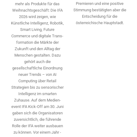
Premieren und eine positive
mehr als Produkte für das
Stimmung bestätigten aber die
Weihnachtsgeschäft: Die IFA
Entscheidung für die
2026 wird ­zeigen, wie
österreichische Hauptstadt.
Künstliche Intelligenz, Robotik,
Smart Living, Future
Commerce und digitale Trans­
formation die Märkte der
Zukunft und den Alltag der
Menschen gestalten. Dazu
gehört auch die
gesellschaftliche Einordnung
neuer Trends – von AI
Computing über Retail
Strategien bis zu sensorischer
Intelligenz im smarten
Zuhause. Auf dem Medien­
event IFA Kick-Off am 30. Juni
gaben sich die Organisatoren
zuversichtlich, die führende
Rolle der IFA weiter ausbauen
zu können. Vor einem Jahr ­