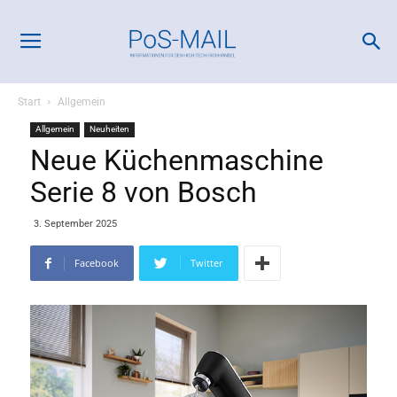
Start
Allgemein
Allgemein
Neuheiten
Neue Küchenmaschine
Serie 8 von Bosch
3. September 2025
Facebook
Twitter