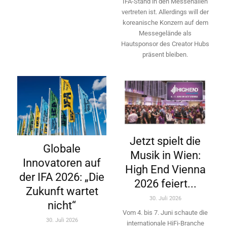
IFA-Stand in den Messehallen
vertreten ist. Allerdings will ­der
koreanische Konzern auf dem
Messegelände als
Hautsponsor des Creator Hubs
präsent bleiben.
Jetzt spielt die
Globale
Musik in Wien:
Innovatoren auf
High End Vienna
der IFA 2026: „Die
2026 feiert...
Zukunft wartet
30. Juli 2026
nicht“
Vom 4. bis 7. Juni schaute die
30. Juli 2026
internationale HiFi-Branche