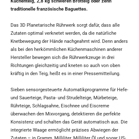
Kuchenteig, 2,8 kg schweren Brotteig oder zehn
traditionelle französische Baguettes.
Das 3D Planetarische Rührwerk sorgt dafür, dass alle
Zutaten optimal verknetet werden, da die natürliche
Knetbewegung der Hände nachgeahmt wird. Denn anders
als bei den herkömmlichen Küchenmaschinen anderer
Hersteller bewegen sich die Rührwerkzeuge in drei
Richtungen gleichzeitig und kneten so auch von oben
kräftig in den Teig, heißt es in einer Pressemitteilung.
Sieben sensorgesteuerte Automatikprogramme für Hefe-
und Sauerteige, Pasta- und Strudelteige, Mürbeteige,
Rührteige, Schlagsahne, Eischnee und Eiscreme
überwachen den Mixvorgang, detektieren die perfekte
Konsistenz und schalten das Gerät automatisch aus. Die
integrierte Waage ermöglicht präzises Abwiegen der
Zutaten – in Gramm, Milliliter, Milliliter Öl und sogar US-