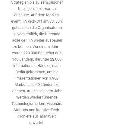
Strategien bis zu sensorischer
Intelligenz im smarten
Zuhause. Auf dem Medien­
event IFA Kick-Off am 30. Juni
gaben sich die Organisatoren
zuversichtlich, die führende
Rolle der IFA weiter ausbauen
zu können. Vor einem Jahr ­
waren 220.000 Besucher aus
140 ­Ländern, ­darunter 22.000
internationale Händler, nach
Berlin gekommen, um die
Präsen­tationen von 1.900
Marken aus 49 Ländern zu
erleben. Auch in diesem Jahr
werden wieder führende
Technologiemarken, visionäre
Startups und ­kreative Tech-
Pioniere aus aller Welt
erwartet.