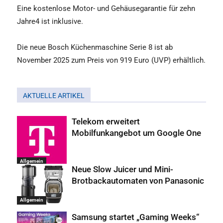
Eine kostenlose Motor- und Gehäusegarantie für zehn
Jahre4 ist inklusive.
Die neue Bosch Küchenmaschine Serie 8 ist ab
November 2025 zum Preis von 919 Euro (UVP) erhältlich.
AKTUELLE ARTIKEL
Telekom erweitert
Mobilfunkangebot um Google One
Allgemein
Neue Slow Juicer und Mini-
Brotbackautomaten von Panasonic
Allgemein
Samsung startet „Gaming Weeks“