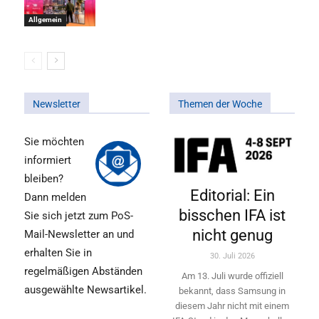
Allgemein
Newsletter
Themen der Woche
Sie möchten
informiert
bleiben?
Editorial: Ein
Dann melden
bisschen IFA ist
Sie sich jetzt zum PoS-
nicht genug
Mail-Newsletter an und
erhalten Sie in
30. Juli 2026
regelmäßigen Abständen
Am 13. Juli wurde offiziell
ausgewählte Newsartikel.
bekannt, dass Samsung in
diesem Jahr nicht mit einem