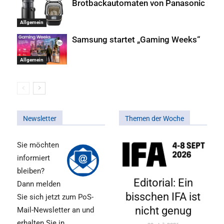
Brotbackautomaten von Panasonic
Allgemein
Samsung startet „Gaming Weeks“
Allgemein
Newsletter
Themen der Woche
Sie möchten
informiert
bleiben?
Editorial: Ein
Dann melden
bisschen IFA ist
Sie sich jetzt zum PoS-
nicht genug
Mail-Newsletter an und
erhalten Sie in