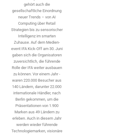
gehört auch die
gesellschaftliche Einordnung
neuer Trends – von AI
Computing über Retail
Strategien bis zu sensorischer
Intelligenz im smarten
Zuhause. Auf dem Medien­
event IFA Kick-Off am 30. Juni
gaben sich die Organisatoren
zuversichtlich, die führende
Rolle der IFA weiter ausbauen
zu können. Vor einem Jahr ­
waren 220.000 Besucher aus
140 ­Ländern, ­darunter 22.000
internationale Händler, nach
Berlin gekommen, um die
Präsen­tationen von 1.900
Marken aus 49 Ländern zu
erleben. Auch in diesem Jahr
werden wieder führende
Technologiemarken, visionäre