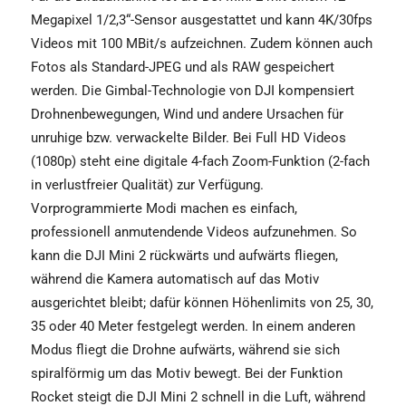
Megapixel 1/2,3“-Sensor ausgestattet und kann 4K/30fps
Videos mit 100 MBit/s aufzeichnen. Zudem können auch
Fotos als Standard-JPEG und als RAW gespeichert
werden. Die Gimbal-Technologie von DJI kompensiert
Drohnenbewegungen, Wind und andere Ursachen für
unruhige bzw. verwackelte Bilder. Bei Full HD Videos
(1080p) steht eine digitale 4-fach Zoom-Funktion (2-fach
in verlustfreier Qualität) zur Verfügung.
Vorprogrammierte Modi machen es einfach,
professionell anmutendende Videos aufzunehmen. So
kann die DJI Mini 2 rückwärts und aufwärts fliegen,
während die Kamera automatisch auf das Motiv
ausgerichtet bleibt; dafür können Höhenlimits von 25, 30,
35 oder 40 Meter festgelegt werden. In einem anderen
Modus fliegt die Drohne aufwärts, während sie sich
spiralförmig um das Motiv bewegt. Bei der Funktion
Rocket steigt die DJI Mini 2 schnell in die Luft, während