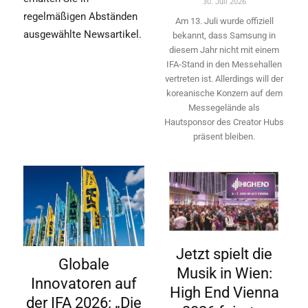
30. Juli 2026
regelmäßigen Abständen
Am 13. Juli wurde offiziell
ausgewählte Newsartikel.
bekannt, dass Samsung in
diesem Jahr nicht mit einem
IFA-Stand in den Messehallen
vertreten ist. Allerdings will ­der
koreanische Konzern auf dem
Messegelände als
Hautsponsor des Creator Hubs
präsent bleiben.
Jetzt spielt die
Globale
Musik in Wien:
Innovatoren auf
High End Vienna
der IFA 2026: „Die