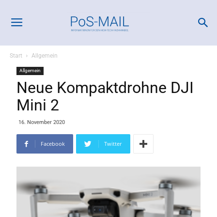
Start
Allgemein
Allgemein
Neue Kompaktdrohne DJI
Mini 2
16. November 2020
Facebook
Twitter