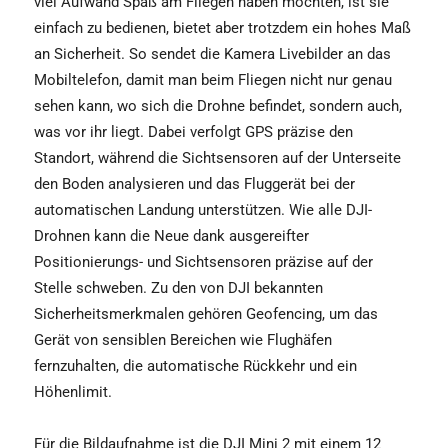
viel Aufwand Spaß am Fliegen haben möchten, ist sie
einfach zu bedienen, bietet aber trotzdem ein hohes Maß
an Sicherheit. So sendet die Kamera Livebilder an das
Mobiltelefon, damit man beim Fliegen nicht nur genau
sehen kann, wo sich die Drohne befindet, sondern auch,
was vor ihr liegt. Dabei verfolgt GPS präzise den
Standort, während die Sichtsensoren auf der Unterseite
den Boden analysieren und das Fluggerät bei der
automatischen Landung unterstützen. Wie alle DJI-
Drohnen kann die Neue dank ausgereifter
Positionierungs- und Sichtsensoren präzise auf der
Stelle schweben. Zu den von DJI bekannten
Sicherheitsmerkmalen gehören Geofencing, um das
Gerät von sensiblen Bereichen wie Flughäfen
fernzuhalten, die automatische Rückkehr und ein
Höhenlimit.
Für die Bildaufnahme ist die DJI Mini 2 mit einem 12