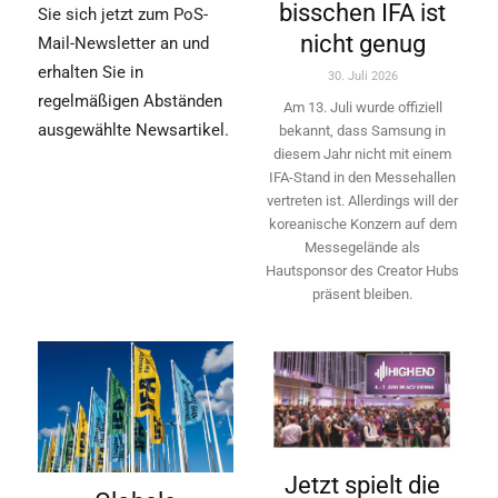
bisschen IFA ist
Sie sich jetzt zum PoS-
nicht genug
Mail-Newsletter an und
erhalten Sie in
30. Juli 2026
regelmäßigen Abständen
Am 13. Juli wurde offiziell
ausgewählte Newsartikel.
bekannt, dass Samsung in
diesem Jahr nicht mit einem
IFA-Stand in den Messehallen
vertreten ist. Allerdings will ­der
koreanische Konzern auf dem
Messegelände als
Hautsponsor des Creator Hubs
präsent bleiben.
Jetzt spielt die