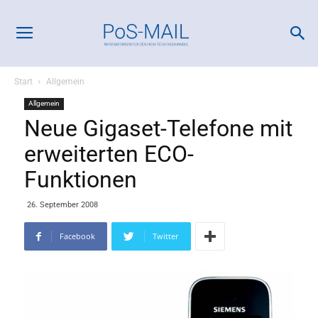
Start
Allgemein
Allgemein
Neue Gigaset-Telefone mit
erweiterten ECO-
Funktionen
26. September 2008
Facebook
Twitter