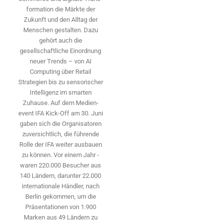
formation die Märkte der
Zukunft und den Alltag der
Menschen gestalten. Dazu
gehört auch die
gesellschaftliche Einordnung
neuer Trends – von AI
Computing über Retail
Strategien bis zu sensorischer
Intelligenz im smarten
Zuhause. Auf dem Medien­
event IFA Kick-Off am 30. Juni
gaben sich die Organisatoren
zuversichtlich, die führende
Rolle der IFA weiter ausbauen
zu können. Vor einem Jahr ­
waren 220.000 Besucher aus
140 ­Ländern, ­darunter 22.000
internationale Händler, nach
Berlin gekommen, um die
Präsen­tationen von 1.900
Marken aus 49 Ländern zu