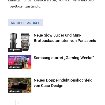
Manager für den Bereich DVDR, Home Cinema und Set-
Top-Boxen zuständig.
AKTUELLE ARTIKEL
Neue Slow Juicer und Mini-
Brotbackautomaten von Panasonic
Allgemein
Samsung startet „Gaming Weeks“
Allgemein
Neues Doppelinduktionskochfeld
von Caso Design
Allgemein