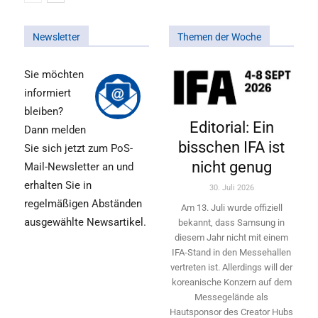
Newsletter
Themen der Woche
Sie möchten
informiert
bleiben?
Editorial: Ein
Dann melden
bisschen IFA ist
Sie sich jetzt zum PoS-
nicht genug
Mail-Newsletter an und
erhalten Sie in
30. Juli 2026
regelmäßigen Abständen
Am 13. Juli wurde offiziell
ausgewählte Newsartikel.
bekannt, dass Samsung in
diesem Jahr nicht mit einem
IFA-Stand in den Messehallen
vertreten ist. Allerdings will ­der
koreanische Konzern auf dem
Messegelände als
Hautsponsor des Creator Hubs