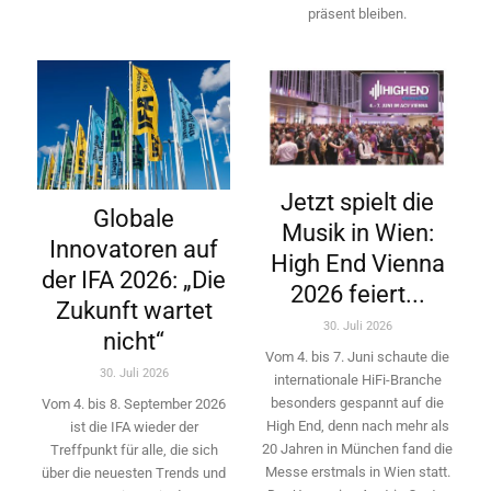
präsent bleiben.
Jetzt spielt die
Globale
Musik in Wien:
Innovatoren auf
High End Vienna
der IFA 2026: „Die
2026 feiert...
Zukunft wartet
30. Juli 2026
nicht“
Vom 4. bis 7. Juni schaute die
30. Juli 2026
internationale HiFi-Branche
besonders gespannt auf die
Vom 4. bis 8. September 2026
High End, denn nach mehr als
ist die IFA wieder der
20 Jahren in München fand die
Treffpunkt für alle, die sich
Messe erstmals in Wien statt.
über die neuesten Trends und