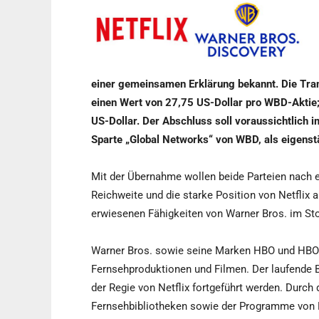
einer gemeinsamen Erklärung bekannt. Die Trans
einen Wert von 27,75 US-Dollar pro WBD-Aktie;
US-Dollar. Der Abschluss soll voraussichtlich i
Sparte „Global Networks“ von WBD, als eigenst
Mit der Übernahme wollen beide Parteien nach e
Reichweite und die starke Position von Netflix 
erwiesenen Fähigkeiten von Warner Bros. im Sto
Warner Bros. sowie seine Marken HBO und HBO M
Fernsehproduktionen und Filmen. Der laufende B
der Regie von Netflix fortgeführt werden. Durch 
Fernsehbibliotheken sowie der Programme von H