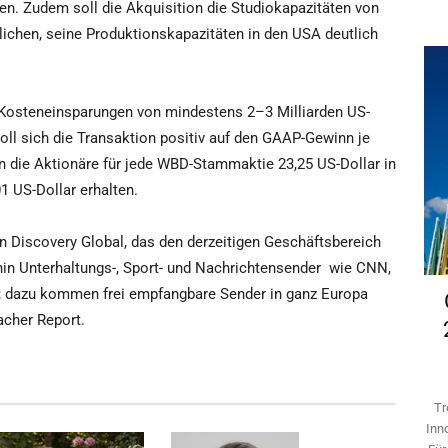
en. Zudem soll die Akquisition die Studiokapazitäten von
ichen, seine Produktionskapazitäten in den USA deutlich
he Kosteneinsparungen von mindestens 2–3 Milliarden US-
soll sich die Transaktion positiv auf den GAAP-Gewinn je
 die Aktionäre für jede WBD-Stammaktie 23,25 US-Dollar in
1 US-Dollar erhalten.
 Discovery Global, das den derzeitigen Geschäftsbereich
in Unterhaltungs-, Sport- und Nachrichtensender wie CNN,
; dazu kommen frei empfangbare Sender in ganz Europa
acher Report.
Tr
Inn