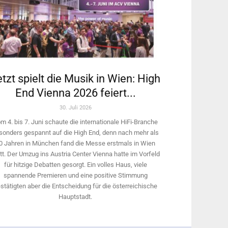
tzt spielt die Musik in Wien: High
End Vienna 2026 feiert...
30. Juli 2026
m 4. bis 7. Juni schaute die internationale HiFi-Branche
sonders gespannt auf die High End, denn nach mehr als
0 Jahren in München fand die Messe erstmals in Wien
tt. Der Umzug ins Austria Center Vienna hatte im Vorfeld
für hitzige Debatten gesorgt. Ein volles Haus, viele
spannende Premieren und eine positive Stimmung
stätigten aber die Entscheidung für die österreichische
Hauptstadt.