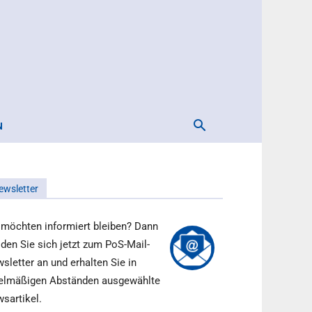
N
ewsletter
 möchten informiert bleiben? Dann
den Sie sich jetzt zum PoS-Mail-
sletter an und erhalten Sie in
elmäßigen Abständen ausgewählte
sartikel.