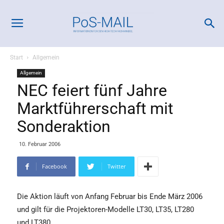
Start
Allgemein
Allgemein
NEC feiert fünf Jahre
Marktführerschaft mit
Sonderaktion
10. Februar 2006
Facebook
Twitter
Die Aktion läuft von Anfang Februar bis Ende März 2006
und gilt für die Projektoren-Modelle LT30, LT35, LT280
und LT380.