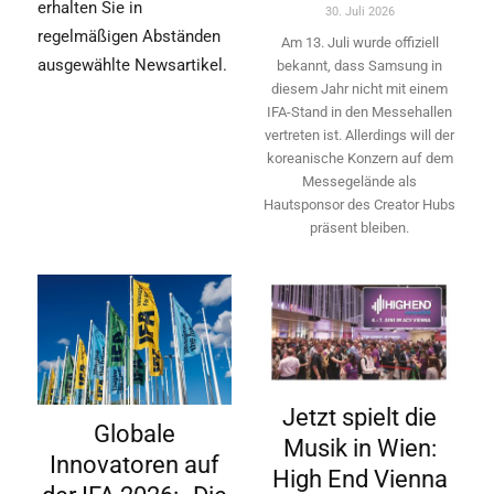
erhalten Sie in
30. Juli 2026
regelmäßigen Abständen
Am 13. Juli wurde offiziell
ausgewählte Newsartikel.
bekannt, dass Samsung in
diesem Jahr nicht mit einem
IFA-Stand in den Messehallen
vertreten ist. Allerdings will ­der
koreanische Konzern auf dem
Messegelände als
Hautsponsor des Creator Hubs
präsent bleiben.
Jetzt spielt die
Globale
Musik in Wien:
Innovatoren auf
High End Vienna