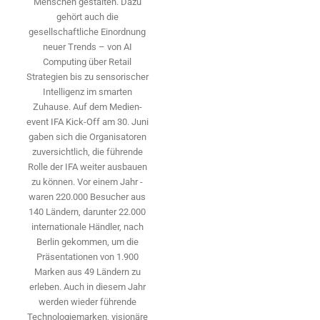
Menschen gestalten. Dazu
gehört auch die
gesellschaftliche Einordnung
neuer Trends – von AI
Computing über Retail
Strategien bis zu sensorischer
Intelligenz im smarten
Zuhause. Auf dem Medien­
event IFA Kick-Off am 30. Juni
gaben sich die Organisatoren
zuversichtlich, die führende
Rolle der IFA weiter ausbauen
zu können. Vor einem Jahr ­
waren 220.000 Besucher aus
140 ­Ländern, ­darunter 22.000
internationale Händler, nach
Berlin gekommen, um die
Präsen­tationen von 1.900
Marken aus 49 Ländern zu
erleben. Auch in diesem Jahr
werden wieder führende
Technologiemarken, visionäre