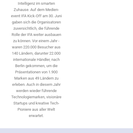
Intelligenz im smarten
Zuhause. Auf dem Medien­
event IFA Kick-Off am 30. Juni
gaben sich die Organisatoren
zuversichtlich, die führende
Rolle der IFA weiter ausbauen
zu können. Vor einem Jahr ­
waren 220.000 Besucher aus
140 ­Ländern, ­darunter 22.000
internationale Händler, nach
Berlin gekommen, um die
Präsen­tationen von 1.900
Marken aus 49 Ländern zu
erleben. Auch in diesem Jahr
werden wieder führende
Technologiemarken, visionäre
Startups und ­kreative Tech-
Pioniere aus aller Welt
erwartet.