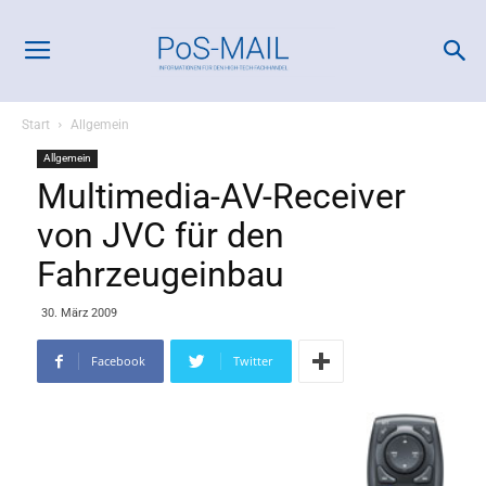
Start
Allgemein
Allgemein
Multimedia-AV-Receiver
von JVC für den
Fahrzeugeinbau
30. März 2009
Facebook
Twitter