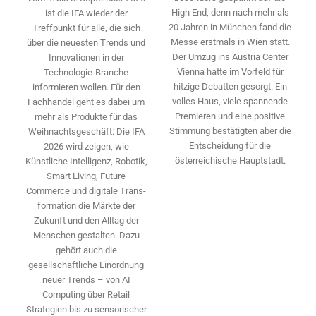
High End, denn nach mehr als
ist die IFA wieder der
20 Jahren in München fand die
Treffpunkt für alle, die sich
Messe erstmals in Wien statt.
über die neuesten Trends und
Der Umzug ins Austria Center
Innovationen in der
Vienna hatte im Vorfeld für
Technologie-­Branche
hitzige Debatten gesorgt. Ein
informieren wollen. Für den
volles Haus, viele spannende
Fachhandel geht es dabei um
Premieren und eine positive
mehr als Produkte für das
Stimmung bestätigten aber die
Weihnachtsgeschäft: Die IFA
Entscheidung für die
2026 wird ­zeigen, wie
österreichische Hauptstadt.
Künstliche Intelligenz, Robotik,
Smart Living, Future
Commerce und digitale Trans­
formation die Märkte der
Zukunft und den Alltag der
Menschen gestalten. Dazu
gehört auch die
gesellschaftliche Einordnung
neuer Trends – von AI
Computing über Retail
Strategien bis zu sensorischer