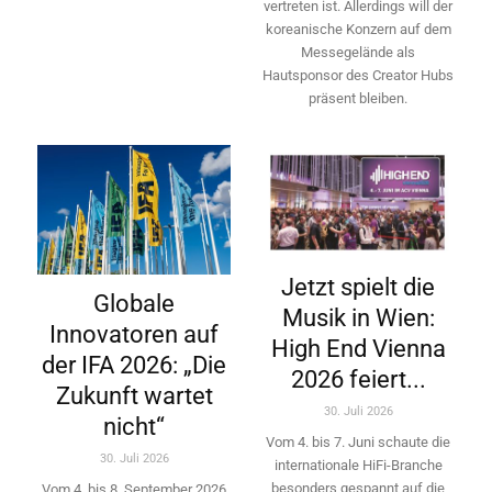
vertreten ist. Allerdings will ­der
koreanische Konzern auf dem
Messegelände als
Hautsponsor des Creator Hubs
präsent bleiben.
Jetzt spielt die
Globale
Musik in Wien:
Innovatoren auf
High End Vienna
der IFA 2026: „Die
2026 feiert...
Zukunft wartet
30. Juli 2026
nicht“
Vom 4. bis 7. Juni schaute die
30. Juli 2026
internationale HiFi-Branche
besonders gespannt auf die
Vom 4. bis 8. September 2026