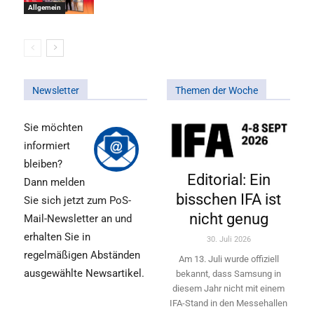
Allgemein
Newsletter
Themen der Woche
Sie möchten
informiert
bleiben?
Editorial: Ein
Dann melden
bisschen IFA ist
Sie sich jetzt zum PoS-
nicht genug
Mail-Newsletter an und
erhalten Sie in
30. Juli 2026
regelmäßigen Abständen
Am 13. Juli wurde offiziell
ausgewählte Newsartikel.
bekannt, dass Samsung in
diesem Jahr nicht mit einem
IFA-Stand in den Messehallen