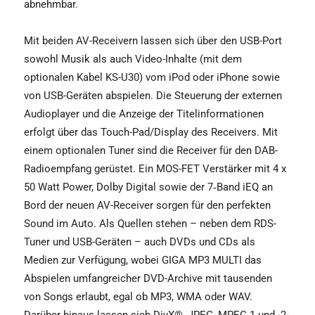
abnehmbar.
Mit beiden AV-Receivern lassen sich über den USB-Port
sowohl Musik als auch Video-Inhalte (mit dem
optionalen Kabel KS-U30) vom iPod oder iPhone sowie
von USB-Geräten abspielen. Die Steuerung der externen
Audioplayer und die Anzeige der Titel­informationen
erfolgt über das Touch-Pad/Display des Receivers. Mit
einem optionalen Tuner sind die Receiver für den DAB-
Radioempfang gerüstet. Ein MOS-FET Verstärker mit 4 x
50 Watt Power, Dolby Digital sowie der 7‑Band iEQ an
Bord der neuen AV-Receiver sorgen für den perfekten
Sound im Auto. Als Quellen stehen – neben dem RDS-
Tuner und USB-Geräten – auch DVDs und CDs als
Medien zur Verfügung, wobei GIGA MP3 MULTI das
Abspielen umfangreicher DVD-Archive mit tausenden
von Songs erlaubt, egal ob MP3, WMA oder WAV.