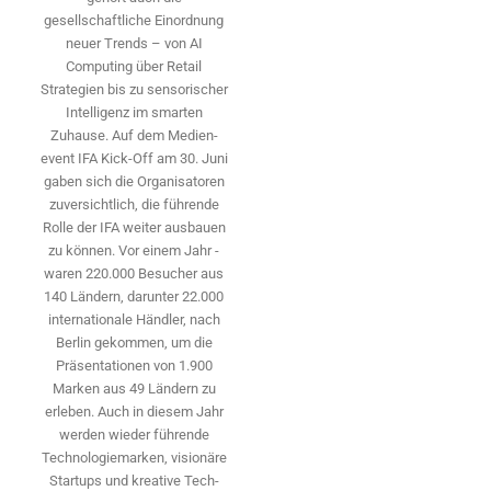
gesellschaftliche Einordnung
neuer Trends – von AI
Computing über Retail
Strategien bis zu sensorischer
Intelligenz im smarten
Zuhause. Auf dem Medien­
event IFA Kick-Off am 30. Juni
gaben sich die Organisatoren
zuversichtlich, die führende
Rolle der IFA weiter ausbauen
zu können. Vor einem Jahr ­
waren 220.000 Besucher aus
140 ­Ländern, ­darunter 22.000
internationale Händler, nach
Berlin gekommen, um die
Präsen­tationen von 1.900
Marken aus 49 Ländern zu
erleben. Auch in diesem Jahr
werden wieder führende
Technologiemarken, visionäre
Startups und ­kreative Tech-