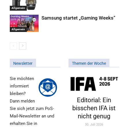
Allgemein
Samsung startet „Gaming Weeks“
Allgemein
Newsletter
Themen der Woche
Sie möchten
informiert
bleiben?
Editorial: Ein
Dann melden
bisschen IFA ist
Sie sich jetzt zum PoS-
nicht genug
Mail-Newsletter an und
erhalten Sie in
30. Juli 2026