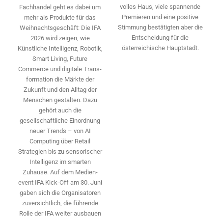
volles Haus, viele spannende
Fachhandel geht es dabei um
Premieren und eine positive
mehr als Produkte für das
Stimmung bestätigten aber die
Weihnachtsgeschäft: Die IFA
Entscheidung für die
2026 wird ­zeigen, wie
österreichische Hauptstadt.
Künstliche Intelligenz, Robotik,
Smart Living, Future
Commerce und digitale Trans­
formation die Märkte der
Zukunft und den Alltag der
Menschen gestalten. Dazu
gehört auch die
gesellschaftliche Einordnung
neuer Trends – von AI
Computing über Retail
Strategien bis zu sensorischer
Intelligenz im smarten
Zuhause. Auf dem Medien­
event IFA Kick-Off am 30. Juni
gaben sich die Organisatoren
zuversichtlich, die führende
Rolle der IFA weiter ausbauen