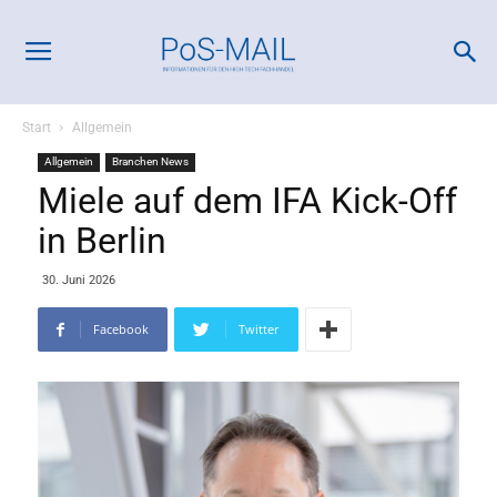
Start
Allgemein
Allgemein
Branchen News
Miele auf dem IFA Kick-Off
in Berlin
30. Juni 2026
Facebook
Twitter