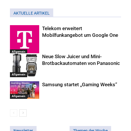
AKTUELLE ARTIKEL
Telekom erweitert
Mobilfunkangebot um Google One
Allgemein
Neue Slow Juicer und Mini-
Brotbackautomaten von Panasonic
Allgemein
Samsung startet „Gaming Weeks“
Allgemein
Newsletter
Themen der Woche