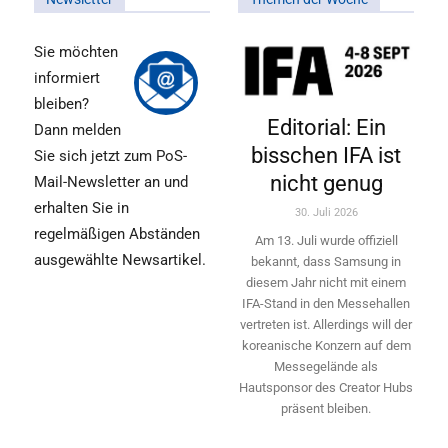
Sie möchten
informiert
bleiben?
Editorial: Ein
Dann melden
bisschen IFA ist
Sie sich jetzt zum PoS-
nicht genug
Mail-Newsletter an und
erhalten Sie in
30. Juli 2026
regelmäßigen Abständen
Am 13. Juli wurde offiziell
ausgewählte Newsartikel.
bekannt, dass Samsung in
diesem Jahr nicht mit einem
IFA-Stand in den Messehallen
vertreten ist. Allerdings will ­der
koreanische Konzern auf dem
Messegelände als
Hautsponsor des Creator Hubs
präsent bleiben.