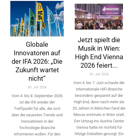
Jetzt spielt die
Globale
Musik in Wien:
Innovatoren auf
High End Vienna
der IFA 2026: „Die
2026 feiert...
Zukunft wartet
30. Juli 2026
nicht“
Vom 4. bis 7. Juni schaute die
30. Juli 2026
internationale HiFi-Branche
besonders gespannt auf die
Vom 4. bis 8. September 2026
High End, denn nach mehr als
ist die IFA wieder der
20 Jahren in München fand die
Treffpunkt für alle, die sich
Messe erstmals in Wien statt.
über die neuesten Trends und
Der Umzug ins Austria Center
Innovationen in der
Vienna hatte im Vorfeld für
Technologie-­Branche
hitzige Debatten gesorgt. Ein
informieren wollen. Für den