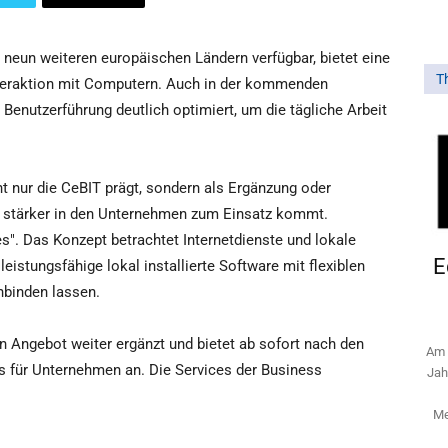
 neun weiteren europäischen Ländern verfügbar, bietet eine
T
Interaktion mit Computern. Auch in der kommenden
enutzerführung deutlich optimiert, um die tägliche Arbeit
t nur die CeBIT prägt, sondern als Ergänzung oder
mer stärker in den Unternehmen zum Einsatz kommt.
es". Das Konzept betrachtet Internetdienste und lokale
E
istungsfähige lokal installierte Software mit flexiblen
inbinden lassen.
n Angebot weiter ergänzt und bietet ab sofort nach den
Am 
s für Unternehmen an. Die Services der Business
Jah
Me