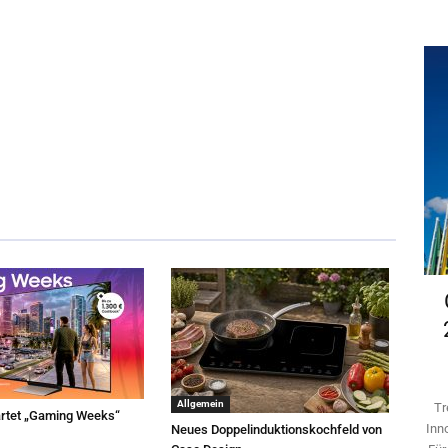
Allgemein
Tr
rtet „Gaming Weeks“
Inn
Neues Doppelinduktionskochfeld von