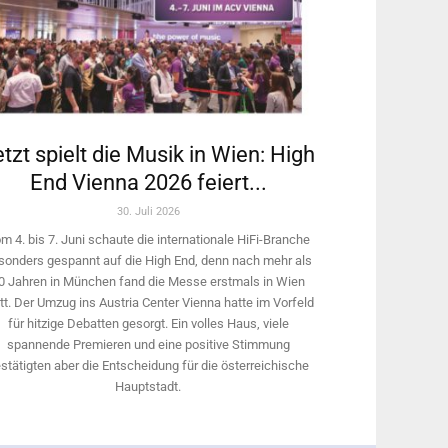
tzt spielt die Musik in Wien: High
End Vienna 2026 feiert...
30. Juli 2026
m 4. bis 7. Juni schaute die internationale HiFi-Branche
sonders gespannt auf die High End, denn nach mehr als
0 Jahren in München fand die Messe erstmals in Wien
tt. Der Umzug ins Austria Center Vienna hatte im Vorfeld
für hitzige Debatten gesorgt. Ein volles Haus, viele
spannende Premieren und eine positive Stimmung
stätigten aber die Entscheidung für die österreichische
Hauptstadt.