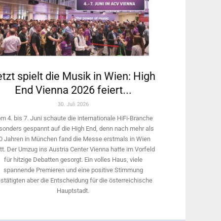
tzt spielt die Musik in Wien: High
End Vienna 2026 feiert...
30. Juli 2026
m 4. bis 7. Juni schaute die internationale HiFi-Branche
sonders gespannt auf die High End, denn nach mehr als
0 Jahren in München fand die Messe erstmals in Wien
tt. Der Umzug ins Austria Center Vienna hatte im Vorfeld
für hitzige Debatten gesorgt. Ein volles Haus, viele
spannende Premieren und eine positive Stimmung
stätigten aber die Entscheidung für die österreichische
Hauptstadt.