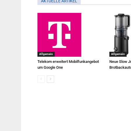
AKTUELLE ARTIKEL
Allgemein
Allgemein
Telekom erweitert Mobilfunkangebot
Neue Slow Ju
um Google One
Brotbackaut