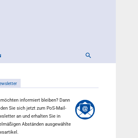
N
ewsletter
 möchten informiert bleiben? Dann
den Sie sich jetzt zum PoS-Mail-
sletter an und erhalten Sie in
elmäßigen Abständen ausgewählte
sartikel.