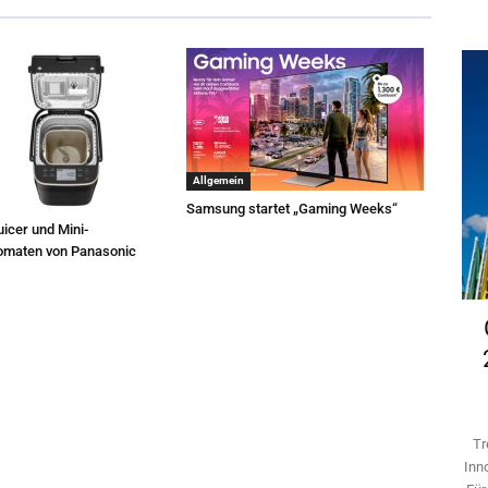
Allgemein
Samsung startet „Gaming Weeks“
icer und Mini-
omaten von Panasonic
Tr
Inn