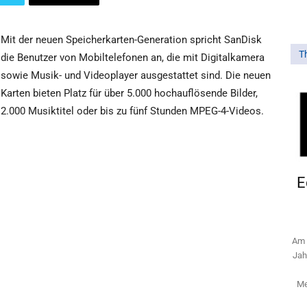
Mit der neuen Speicherkarten-Generation spricht SanDisk
T
die Benutzer von Mobiltelefonen an, die mit Digitalkamera
sowie Musik- und Videoplayer ausgestattet sind. Die neuen
Karten bieten Platz für über 5.000 hochauflösende Bilder,
2.000 Musiktitel oder bis zu fünf Stunden MPEG-4-Videos.
E
Am 
Jah
Me