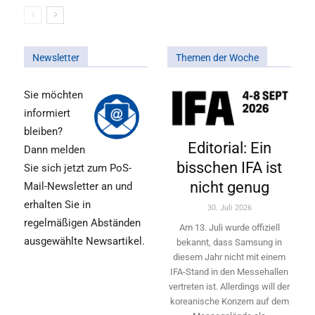
Newsletter
Themen der Woche
Sie möchten
informiert
bleiben?
Editorial: Ein
Dann melden
bisschen IFA ist
Sie sich jetzt zum PoS-
nicht genug
Mail-Newsletter an und
erhalten Sie in
30. Juli 2026
regelmäßigen Abständen
Am 13. Juli wurde offiziell
ausgewählte Newsartikel.
bekannt, dass Samsung in
diesem Jahr nicht mit einem
IFA-Stand in den Messehallen
vertreten ist. Allerdings will ­der
koreanische Konzern auf dem