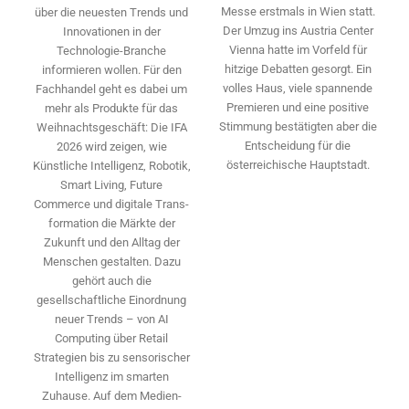
Messe erstmals in Wien statt.
über die neuesten Trends und
Der Umzug ins Austria Center
Innovationen in der
Vienna hatte im Vorfeld für
Technologie-­Branche
hitzige Debatten gesorgt. Ein
informieren wollen. Für den
volles Haus, viele spannende
Fachhandel geht es dabei um
Premieren und eine positive
mehr als Produkte für das
Stimmung bestätigten aber die
Weihnachtsgeschäft: Die IFA
Entscheidung für die
2026 wird ­zeigen, wie
österreichische Hauptstadt.
Künstliche Intelligenz, Robotik,
Smart Living, Future
Commerce und digitale Trans­
formation die Märkte der
Zukunft und den Alltag der
Menschen gestalten. Dazu
gehört auch die
gesellschaftliche Einordnung
neuer Trends – von AI
Computing über Retail
Strategien bis zu sensorischer
Intelligenz im smarten
Zuhause. Auf dem Medien­