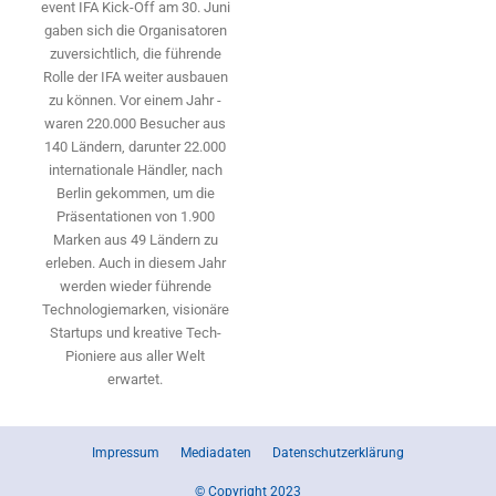
event IFA Kick-Off am 30. Juni
gaben sich die Organisatoren
zuversichtlich, die führende
Rolle der IFA weiter ausbauen
zu können. Vor einem Jahr ­
waren 220.000 Besucher aus
140 ­Ländern, ­darunter 22.000
internationale Händler, nach
Berlin gekommen, um die
Präsen­tationen von 1.900
Marken aus 49 Ländern zu
erleben. Auch in diesem Jahr
werden wieder führende
Technologiemarken, visionäre
Startups und ­kreative Tech-
Pioniere aus aller Welt
erwartet.
Impressum
Mediadaten
Datenschutzerklärung
© Copyright 2023