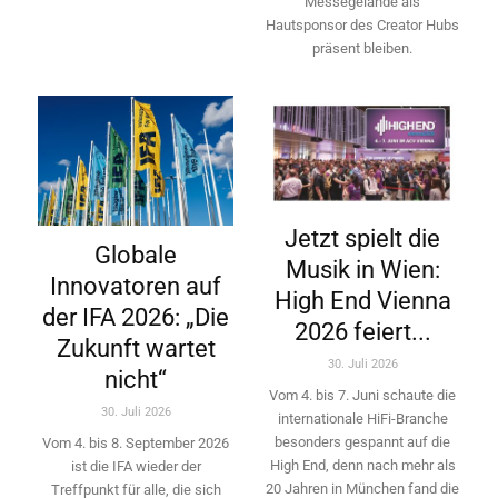
Messegelände als
Hautsponsor des Creator Hubs
präsent bleiben.
Jetzt spielt die
Globale
Musik in Wien:
Innovatoren auf
High End Vienna
der IFA 2026: „Die
2026 feiert...
Zukunft wartet
30. Juli 2026
nicht“
Vom 4. bis 7. Juni schaute die
30. Juli 2026
internationale HiFi-Branche
besonders gespannt auf die
Vom 4. bis 8. September 2026
High End, denn nach mehr als
ist die IFA wieder der
20 Jahren in München fand die
Treffpunkt für alle, die sich