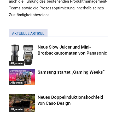
auch die Führung des bestehenden Produktmanagement-
Teams sowie die Prozessoptimierung innerhalb seines
Zuständigkeitsbereichs.
AKTUELLE ARTIKEL
Neue Slow Juicer und Mini-
Brotbackautomaten von Panasonic
Allgemein
Samsung startet „Gaming Weeks“
Allgemein
Neues Doppelinduktionskochfeld
von Caso Design
Allgemein