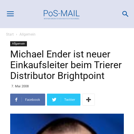
Start
Allgemein
Allgemein
Michael Ender ist neuer
Einkaufsleiter beim Trierer
Distributor Brightpoint
7. Mai 2008
Facebook
Twitter