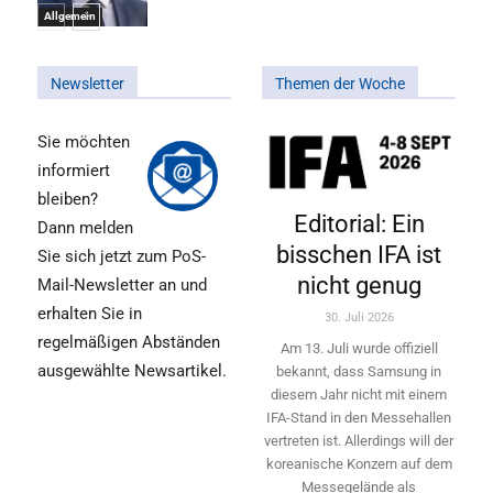
Allgemein
Newsletter
Themen der Woche
Sie möchten
informiert
bleiben?
Editorial: Ein
Dann melden
bisschen IFA ist
Sie sich jetzt zum PoS-
nicht genug
Mail-Newsletter an und
erhalten Sie in
30. Juli 2026
regelmäßigen Abständen
Am 13. Juli wurde offiziell
ausgewählte Newsartikel.
bekannt, dass Samsung in
diesem Jahr nicht mit einem
IFA-Stand in den Messehallen
vertreten ist. Allerdings will ­der
koreanische Konzern auf dem
Messegelände als