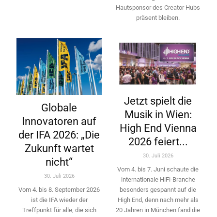
Hautsponsor des Creator Hubs
präsent bleiben.
Jetzt spielt die
Globale
Musik in Wien:
Innovatoren auf
High End Vienna
der IFA 2026: „Die
2026 feiert...
Zukunft wartet
30. Juli 2026
nicht“
Vom 4. bis 7. Juni schaute die
30. Juli 2026
internationale HiFi-Branche
besonders gespannt auf die
Vom 4. bis 8. September 2026
High End, denn nach mehr als
ist die IFA wieder der
20 Jahren in München fand die
Treffpunkt für alle, die sich