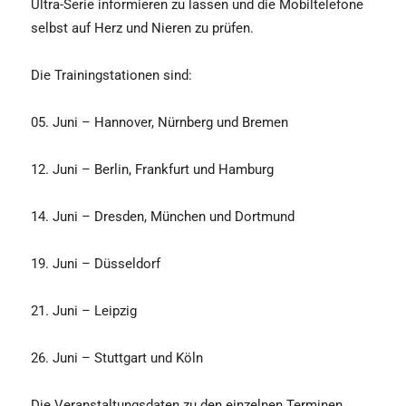
Ultra-Serie informieren zu lassen und die Mobiltelefone
selbst auf Herz und Nieren zu prüfen.
Die Trainingstationen sind:
05. Juni – Hannover, Nürnberg und Bremen
12. Juni – Berlin, Frankfurt und Hamburg
14. Juni – Dresden, München und Dortmund
19. Juni – Düsseldorf
21. Juni – Leipzig
26. Juni – Stuttgart und Köln
Die Veranstaltungsdaten zu den einzelnen Terminen