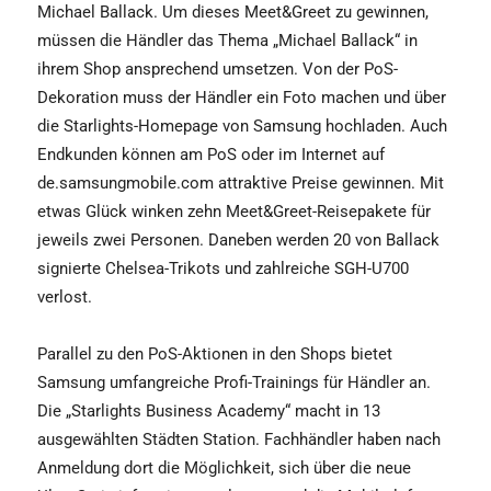
Michael Ballack. Um dieses Meet&Greet zu gewinnen,
müssen die Händler das Thema „Michael Ballack“ in
ihrem Shop ansprechend umsetzen. Von der PoS-
Dekoration muss der Händler ein Foto machen und über
die Starlights-Homepage von Samsung hochladen. Auch
Endkunden können am PoS oder im Internet auf
de.samsungmobile.com attraktive Preise gewinnen. Mit
etwas Glück winken zehn Meet&Greet-Reisepakete für
jeweils zwei Personen. Daneben werden 20 von Ballack
signierte Chelsea-Trikots und zahlreiche SGH-U700
verlost.
Parallel zu den PoS-Aktionen in den Shops bietet
Samsung umfangreiche Profi-Trainings für Händler an.
Die „Starlights Business Academy“ macht in 13
ausgewählten Städten Station. Fachhändler haben nach
Anmeldung dort die Möglichkeit, sich über die neue