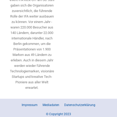
gaben sich die Organisatoren
zuversichtlich, die führende
Rolle der IFA weiter ausbauen
zu können. Vor einem Jahr ­
waren 220.000 Besucher aus
140 ­Ländern, ­darunter 22.000
internationale Händler, nach
Berlin gekommen, um die
Präsen­tationen von 1.900
Marken aus 49 Ländern zu
erleben. Auch in diesem Jahr
werden wieder führende
Technologiemarken, visionäre
Startups und ­kreative Tech-
Pioniere aus aller Welt
erwartet.
Impressum
Mediadaten
Datenschutzerklärung
© Copyright 2023