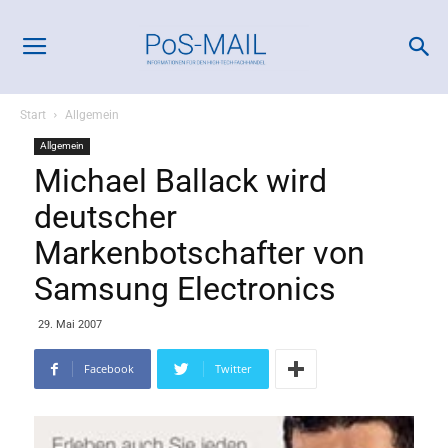
Start
Allgemein
Allgemein
Michael Ballack wird
deutscher
Markenbotschafter von
Samsung Electronics
29. Mai 2007
Facebook
Twitter