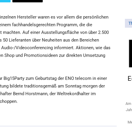
zelnen Hersteller waren es vor allem die persönlichen
T
 einem fachhandelsgerechten Programm, die die
machten. Auf einer Ausstellungsfläche von über 2.500
 50 Lieferanten über Neuheiten aus den Bereichen
d Audio-/Videoconferencing informiert. Aktionen, wie das
 den Shop und Promotionsideen zur direkten Umsetzung
E
r Big15Party zum Geburtstag der ENO telecom in einer
ltung bildete traditionsgemäß am Sonntag morgen der
hafter Bernd Horstmann, der Weltrekordhalter im
schoppen.
Am 
Jah
Me