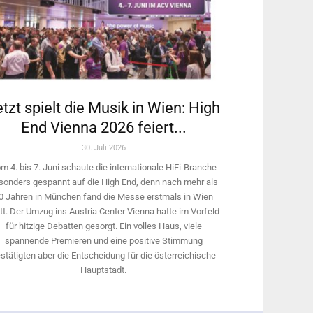
tzt spielt die Musik in Wien: High
End Vienna 2026 feiert...
30. Juli 2026
m 4. bis 7. Juni schaute die internationale HiFi-Branche
sonders gespannt auf die High End, denn nach mehr als
0 Jahren in München fand die Messe erstmals in Wien
tt. Der Umzug ins Austria Center Vienna hatte im Vorfeld
für hitzige Debatten gesorgt. Ein volles Haus, viele
spannende Premieren und eine positive Stimmung
stätigten aber die Entscheidung für die österreichische
Hauptstadt.