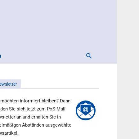
N
ewsletter
 möchten informiert bleiben? Dann
den Sie sich jetzt zum PoS-Mail-
sletter an und erhalten Sie in
elmäßigen Abständen ausgewählte
sartikel.