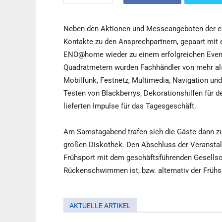
Neben den Aktionen und Messeangeboten der ein
Kontakte zu den Ansprechpartnern, gepaart mit
ENO@home wieder zu einem erfolgreichen Event 
Quadratmetern wurden Fachhändler von mehr als
Mobilfunk, Festnetz, Multimedia, Navigation un
Testen von Blackberrys, Dekorationshilfen für
lieferten Impulse für das Tagesgeschäft.
Am Samstagabend trafen sich die Gäste dann zu
großen Diskothek. Den Abschluss der Veransta
Frühsport mit dem geschäftsführenden Gesellsc
Rückenschwimmen ist, bzw. alternativ der Früh
AKTUELLE ARTIKEL