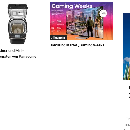
Allgemein
Samsung startet „Gaming Weeks“
icer und Mini-
omaten von Panasonic
Tr
Inn