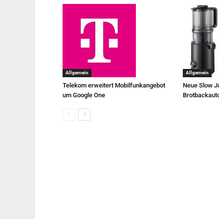
Allgemein
Allgemein
Telekom erweitert Mobilfunkangebot
Neue Slow Ju
um Google One
Brotbackaut