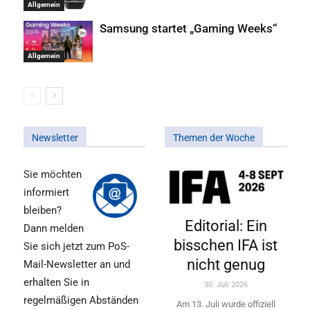
Allgemein
Samsung startet „Gaming Weeks“
Allgemein
Newsletter
Themen der Woche
Sie möchten
informiert
bleiben?
Editorial: Ein
Dann melden
bisschen IFA ist
Sie sich jetzt zum PoS-
nicht genug
Mail-Newsletter an und
erhalten Sie in
30. Juli 2026
regelmäßigen Abständen
Am 13. Juli wurde offiziell