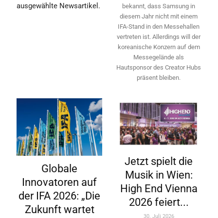
ausgewählte Newsartikel.
bekannt, dass Samsung in
diesem Jahr nicht mit einem
IFA-Stand in den Messehallen
vertreten ist. Allerdings will ­der
koreanische Konzern auf dem
Messegelände als
Hautsponsor des Creator Hubs
präsent bleiben.
Jetzt spielt die
Globale
Musik in Wien:
Innovatoren auf
High End Vienna
der IFA 2026: „Die
2026 feiert...
Zukunft wartet
30. Juli 2026