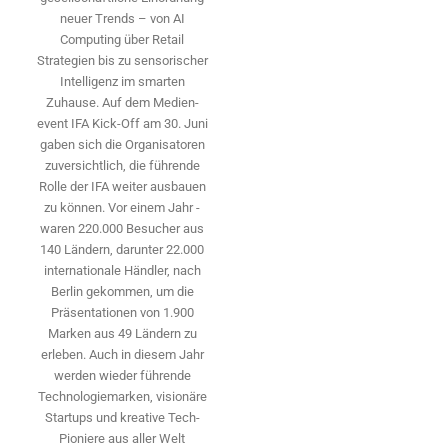
neuer Trends – von AI
Computing über Retail
Strategien bis zu sensorischer
Intelligenz im smarten
Zuhause. Auf dem Medien­
event IFA Kick-Off am 30. Juni
gaben sich die Organisatoren
zuversichtlich, die führende
Rolle der IFA weiter ausbauen
zu können. Vor einem Jahr ­
waren 220.000 Besucher aus
140 ­Ländern, ­darunter 22.000
internationale Händler, nach
Berlin gekommen, um die
Präsen­tationen von 1.900
Marken aus 49 Ländern zu
erleben. Auch in diesem Jahr
werden wieder führende
Technologiemarken, visionäre
Startups und ­kreative Tech-
Pioniere aus aller Welt