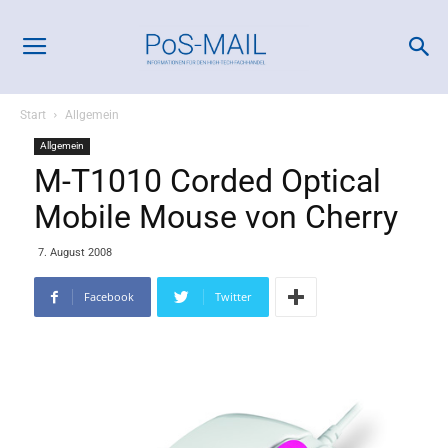
Start
Allgemein
Allgemein
M-T1010 Corded Optical
Mobile Mouse von Cherry
7. August 2008
Facebook
Twitter