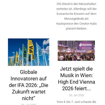
IFA-Stand in den Messehallen
vertreten ist. Allerdings will ­der
koreanische Konzern auf dem
Messegelände als
Hautsponsor des Creator Hubs
präsent bleiben.
Jetzt spielt die
Globale
Musik in Wien:
Innovatoren auf
High End Vienna
der IFA 2026: „Die
2026 feiert...
Zukunft wartet
30. Juli 2026
nicht“
Vom 4. bis 7. Juni schaute die