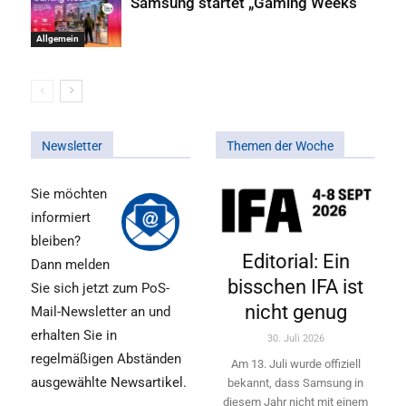
Samsung startet „Gaming Weeks“
Allgemein
Newsletter
Themen der Woche
Sie möchten
informiert
bleiben?
Editorial: Ein
Dann melden
bisschen IFA ist
Sie sich jetzt zum PoS-
nicht genug
Mail-Newsletter an und
erhalten Sie in
30. Juli 2026
regelmäßigen Abständen
Am 13. Juli wurde offiziell
ausgewählte Newsartikel.
bekannt, dass Samsung in
diesem Jahr nicht mit einem