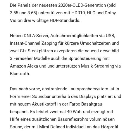
Die Panels der neuesten 2020er-OLED-Generation (bild
3.55 und 3.65) unterstützen mit HDR10, HLG und Dolby
Vision drei wichtige HDR-Standards.
Neben DNLA-Server, Aufnahmemöglichkeiten via USB,
Instant-Channel Zapping für kürzere Umschaltzeiten und
zwei CI+ Steckplätzen akzeptieren die neuen Loewe bild
3 Fernseher Modelle auch die Sprachsteuerung mit
Amazon Alexa und und unterstützen Musik-Streaming via
Bluetooth.
Das nach vorne, abstrahlende Lautsprechersystem ist in
Form einer Soundbar unterhalb des Displays platziert und
mit neuem Akustikstoff in der Farbe Basaltgrau
bespannt. Es leistet zweimal 40 Watt und erzeugt mit
Hilfe eines zusätzlichen Bassreflexrohrs voluminösen
Sound, der mit Mimi Defined individuell an das Hörprofil