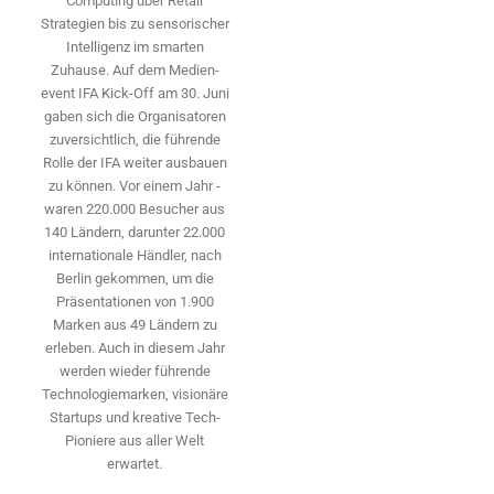
Computing über Retail
Strategien bis zu sensorischer
Intelligenz im smarten
Zuhause. Auf dem Medien­
event IFA Kick-Off am 30. Juni
gaben sich die Organisatoren
zuversichtlich, die führende
Rolle der IFA weiter ausbauen
zu können. Vor einem Jahr ­
waren 220.000 Besucher aus
140 ­Ländern, ­darunter 22.000
internationale Händler, nach
Berlin gekommen, um die
Präsen­tationen von 1.900
Marken aus 49 Ländern zu
erleben. Auch in diesem Jahr
werden wieder führende
Technologiemarken, visionäre
Startups und ­kreative Tech-
Pioniere aus aller Welt
erwartet.