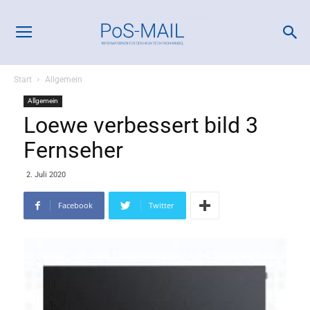
Start
Allgemein
Allgemein
Loewe verbessert bild 3
Fernseher
2. Juli 2020
Facebook
Twitter