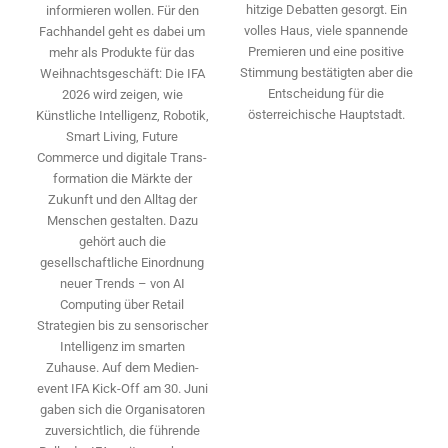
hitzige Debatten gesorgt. Ein
informieren wollen. Für den
volles Haus, viele spannende
Fachhandel geht es dabei um
Premieren und eine positive
mehr als Produkte für das
Stimmung bestätigten aber die
Weihnachtsgeschäft: Die IFA
Entscheidung für die
2026 wird ­zeigen, wie
österreichische Hauptstadt.
Künstliche Intelligenz, Robotik,
Smart Living, Future
Commerce und digitale Trans­
formation die Märkte der
Zukunft und den Alltag der
Menschen gestalten. Dazu
gehört auch die
gesellschaftliche Einordnung
neuer Trends – von AI
Computing über Retail
Strategien bis zu sensorischer
Intelligenz im smarten
Zuhause. Auf dem Medien­
event IFA Kick-Off am 30. Juni
gaben sich die Organisatoren
zuversichtlich, die führende