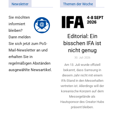
Newsletter
Themen der Woche
Sie möchten
informiert
bleiben?
Editorial: Ein
Dann melden
bisschen IFA ist
Sie sich jetzt zum PoS-
nicht genug
Mail-Newsletter an und
erhalten Sie in
30. Juli 2026
regelmäßigen Abständen
Am 13. Juli wurde offiziell
ausgewählte Newsartikel.
bekannt, dass Samsung in
diesem Jahr nicht mit einem
IFA-Stand in den Messehallen
vertreten ist. Allerdings will ­der
koreanische Konzern auf dem
Messegelände als
Hautsponsor des Creator Hubs
präsent bleiben.