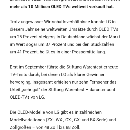
mehr als 10 Millioen OLED TVs weltweit verkauft hat.
Trotz ungewisser Wirtschaftsverhältnisse konnte LG in
diesem Jahr seine weltweiten Umsätze durch OLED TVs
um 25 Prozent steigern, in Deutschland wächst der Markt
im Wert sogar um 37 Prozent und bei den Stückzahlen
um 41 Prozent, heißt es in einer Pressemitteilung.
Erst im September führte die Stiftung Warentest erneute
TV-Tests durch, bei denen LG als klarer Gewinner
hervorging. Insgesamt erhielten nur zehn Fernseher das
Urteil „sehr gut“ der Stiftung Warentest – darunter acht
OLED-TVs von LG.
Die OLED-Modelle von LG gibt es in zahlreichen
Modellvariationen (ZX-, WX-, GX-, CX- und BX-Serie) und
Zollgrößen – von 48 Zoll bis 88 Zoll.