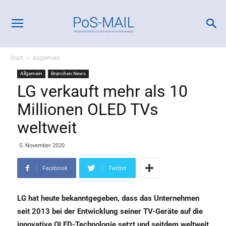
Start
Allgemein
Allgemein
Branchen News
LG verkauft mehr als 10
Millionen OLED TVs
weltweit
5. November 2020
Facebook
Twitter
LG hat heute bekanntgegeben, dass das Unternehmen
seit 2013 bei der Entwicklung seiner TV-Geräte auf die
innovative OLED-Technologie setzt und seitdem weltweit