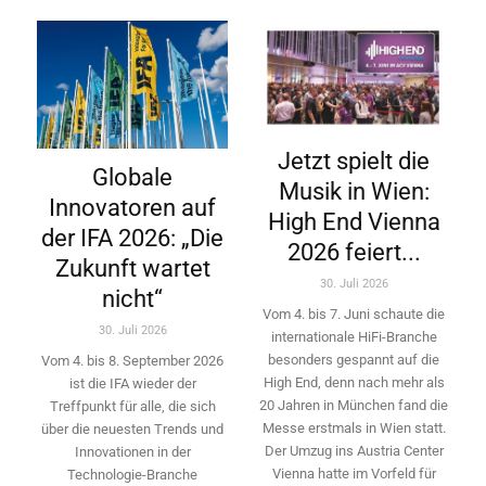
Jetzt spielt die
Globale
Musik in Wien:
Innovatoren auf
High End Vienna
der IFA 2026: „Die
2026 feiert...
Zukunft wartet
30. Juli 2026
nicht“
Vom 4. bis 7. Juni schaute die
30. Juli 2026
internationale HiFi-Branche
besonders gespannt auf die
Vom 4. bis 8. September 2026
High End, denn nach mehr als
ist die IFA wieder der
20 Jahren in München fand die
Treffpunkt für alle, die sich
Messe erstmals in Wien statt.
über die neuesten Trends und
Der Umzug ins Austria Center
Innovationen in der
Vienna hatte im Vorfeld für
Technologie-­Branche