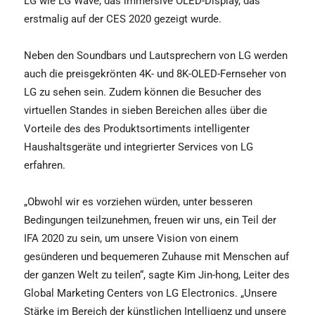
LG wie LG Wave, das immersive OLED-Display, das
erstmalig auf der CES 2020 gezeigt wurde.
Neben den Soundbars und Lautsprechern von LG werden
auch die preisgekrönten 4K- und 8K-OLED-Fernseher von
LG zu sehen sein. Zudem können die Besucher des
virtuellen Standes in sieben Bereichen alles über die
Vorteile des des Produktsortiments intelligenter
Haushaltsgeräte und integrierter Services von LG
erfahren.
„Obwohl wir es vorziehen würden, unter besseren
Bedingungen teilzunehmen, freuen wir uns, ein Teil der
IFA 2020 zu sein, um unsere Vision von einem
gesünderen und bequemeren Zuhause mit Menschen auf
der ganzen Welt zu teilen“, sagte Kim Jin-hong, Leiter des
Global Marketing Centers von LG Electronics. „Unsere
Stärke im Bereich der künstlichen Intelligenz und unsere