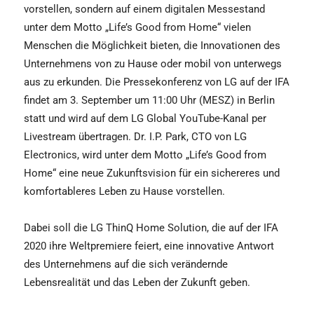
vorstellen, sondern auf einem digitalen Messestand
unter dem Motto „Life’s Good from Home“ vielen
Menschen die Möglichkeit bieten, die Innovationen des
Unternehmens von zu Hause oder mobil von unterwegs
aus zu erkunden. Die Pressekonferenz von LG auf der IFA
findet am 3. September um 11:00 Uhr (MESZ) in Berlin
statt und wird auf dem LG Global YouTube-Kanal per
Livestream übertragen. Dr. I.P. Park, CTO von LG
Electronics, wird unter dem Motto „Life’s Good from
Home“ eine neue Zukunftsvision für ein sichereres und
komfortableres Leben zu Hause vorstellen.
Dabei soll die LG ThinQ Home Solution, die auf der IFA
2020 ihre Weltpremiere feiert, eine innovative Antwort
des Unternehmens auf die sich verändernde
Lebensrealität und das Leben der Zukunft geben.