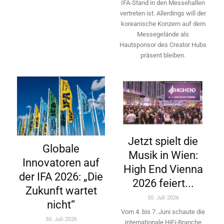
IFA-Stand in den Messehallen
vertreten ist. Allerdings will ­der
koreanische Konzern auf dem
Messegelände als
Hautsponsor des Creator Hubs
präsent bleiben.
Jetzt spielt die
Globale
Musik in Wien:
Innovatoren auf
High End Vienna
der IFA 2026: „Die
2026 feiert...
Zukunft wartet
30. Juli 2026
nicht“
Vom 4. bis 7. Juni schaute die
30. Juli 2026
internationale HiFi-Branche