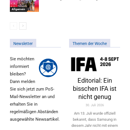
Allgemein
Newsletter
Themen der Woche
Sie möchten
informiert
bleiben?
Editorial: Ein
Dann melden
bisschen IFA ist
Sie sich jetzt zum PoS-
nicht genug
Mail-Newsletter an und
erhalten Sie in
30. Juli 2026
regelmäßigen Abständen
Am 13. Juli wurde offiziell
ausgewählte Newsartikel.
bekannt, dass Samsung in
diesem Jahr nicht mit einem