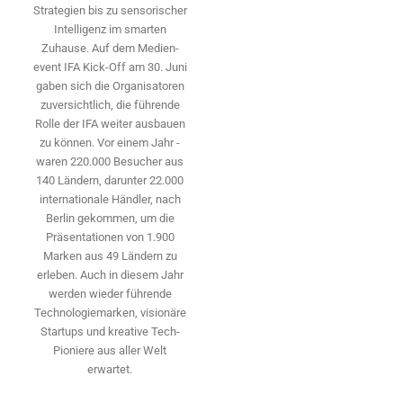
Strategien bis zu sensorischer
Intelligenz im smarten
Zuhause. Auf dem Medien­
event IFA Kick-Off am 30. Juni
gaben sich die Organisatoren
zuversichtlich, die führende
Rolle der IFA weiter ausbauen
zu können. Vor einem Jahr ­
waren 220.000 Besucher aus
140 ­Ländern, ­darunter 22.000
internationale Händler, nach
Berlin gekommen, um die
Präsen­tationen von 1.900
Marken aus 49 Ländern zu
erleben. Auch in diesem Jahr
werden wieder führende
Technologiemarken, visionäre
Startups und ­kreative Tech-
Pioniere aus aller Welt
erwartet.