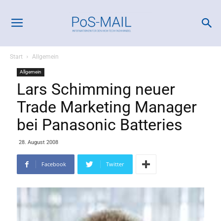
Start
Allgemein
Allgemein
Lars Schimming neuer
Trade Marketing Manager
bei Panasonic Batteries
28. August 2008
Facebook
Twitter