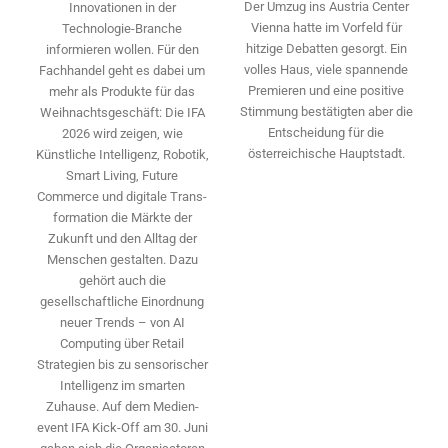
Der Umzug ins Austria Center
Innovationen in der
Vienna hatte im Vorfeld für
Technologie-­Branche
hitzige Debatten gesorgt. Ein
informieren wollen. Für den
volles Haus, viele spannende
Fachhandel geht es dabei um
Premieren und eine positive
mehr als Produkte für das
Stimmung bestätigten aber die
Weihnachtsgeschäft: Die IFA
Entscheidung für die
2026 wird ­zeigen, wie
österreichische Hauptstadt.
Künstliche Intelligenz, Robotik,
Smart Living, Future
Commerce und digitale Trans­
formation die Märkte der
Zukunft und den Alltag der
Menschen gestalten. Dazu
gehört auch die
gesellschaftliche Einordnung
neuer Trends – von AI
Computing über Retail
Strategien bis zu sensorischer
Intelligenz im smarten
Zuhause. Auf dem Medien­
event IFA Kick-Off am 30. Juni