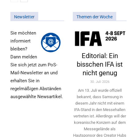
Newsletter
Themen der Woche
Sie möchten
informiert
bleiben?
Editorial: Ein
Dann melden
bisschen IFA ist
Sie sich jetzt zum PoS-
nicht genug
Mail-Newsletter an und
erhalten Sie in
30. Juli 2026
regelmäßigen Abständen
Am 13. Juli wurde offiziell
ausgewählte Newsartikel.
bekannt, dass Samsung in
diesem Jahr nicht mit einem
IFA-Stand in den Messehallen
vertreten ist. Allerdings will ­der
koreanische Konzern auf dem
Messegelände als
Hautsponsor des Creator Hubs