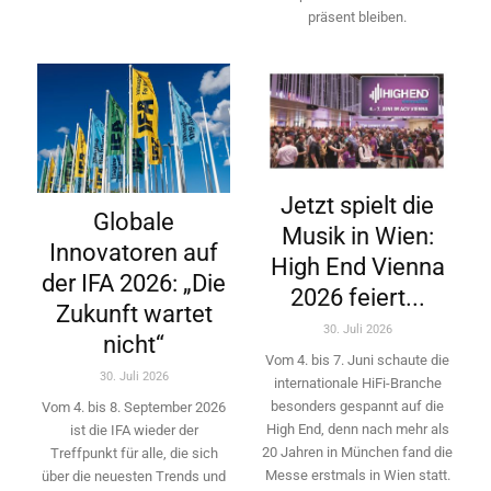
präsent bleiben.
Jetzt spielt die
Globale
Musik in Wien:
Innovatoren auf
High End Vienna
der IFA 2026: „Die
2026 feiert...
Zukunft wartet
30. Juli 2026
nicht“
Vom 4. bis 7. Juni schaute die
30. Juli 2026
internationale HiFi-Branche
besonders gespannt auf die
Vom 4. bis 8. September 2026
High End, denn nach mehr als
ist die IFA wieder der
20 Jahren in München fand die
Treffpunkt für alle, die sich
Messe erstmals in Wien statt.
über die neuesten Trends und