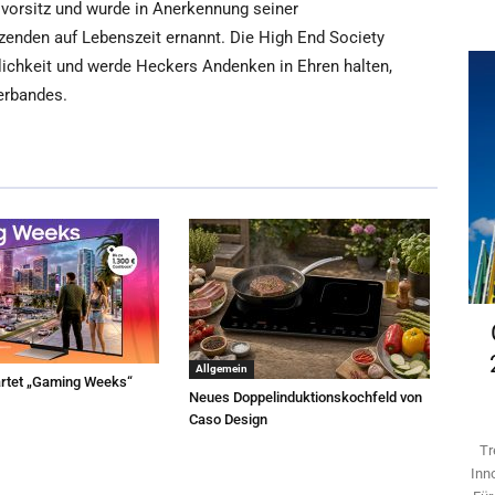
vorsitz und wurde in Anerkennung seiner
enden auf Lebenszeit ernannt. Die High End Society
lichkeit und werde Heckers Andenken in Ehren halten,
erbandes.
Allgemein
rtet „Gaming Weeks“
Neues Doppelinduktionskochfeld von
Caso Design
Tr
Inn