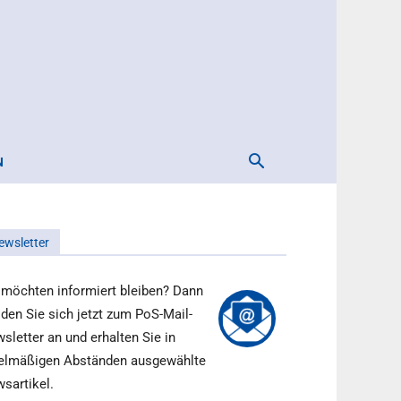
N
ewsletter
 möchten informiert bleiben? Dann
den Sie sich jetzt zum PoS-Mail-
sletter an und erhalten Sie in
elmäßigen Abständen ausgewählte
sartikel.