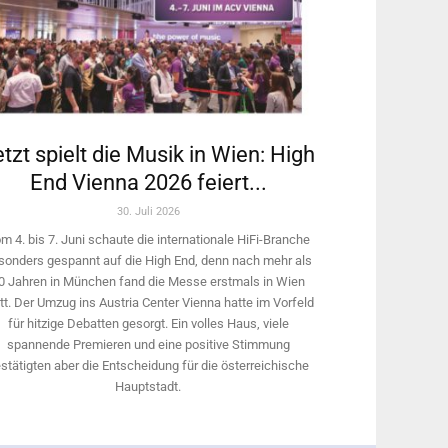
tzt spielt die Musik in Wien: High
End Vienna 2026 feiert...
30. Juli 2026
m 4. bis 7. Juni schaute die internationale HiFi-Branche
sonders gespannt auf die High End, denn nach mehr als
0 Jahren in München fand die Messe erstmals in Wien
tt. Der Umzug ins Austria Center Vienna hatte im Vorfeld
für hitzige Debatten gesorgt. Ein volles Haus, viele
spannende Premieren und eine positive Stimmung
stätigten aber die Entscheidung für die österreichische
Hauptstadt.