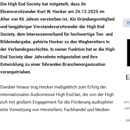
Die High End Society hat mitgeteilt, dass ihr
Ehrenvorsitzender Kurt W. Hecker am 26.12.2025 im
Alter von 86 Jahren verstorben ist. Als Gründungsmitglied
T
und langjähriger Vorstandsvorsitzender der High End
Society, dem Interessenverband für hochwertige Ton- und
Bildwiedergabe, gehörte Hecker zu den Wegbereitern in
der Verbandsgeschichte. In seiner Funktion hat er die High
End Society über Jahrzehnte mitgestaltet und ihre
Entwicklung zu einer führenden Branchenorganisation
vorangetrieben.
E
Darüber hinaus trug Hecker maßgeblich zum Erfolg der
internationalen Audiomesse High End bei, die von der High
 sich mit großem Engagement für die Förderung audiophiler
Am 
Jah
tweite Vernetzung von Herstellern, Fachhandel und Medien
Me