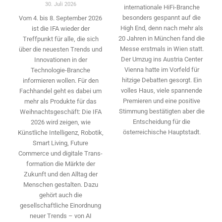
30. Juli 2026
internationale HiFi-Branche
besonders gespannt auf die
Vom 4. bis 8. September 2026
High End, denn nach mehr als
ist die IFA wieder der
20 Jahren in München fand die
Treffpunkt für alle, die sich
Messe erstmals in Wien statt.
über die neuesten Trends und
Der Umzug ins Austria Center
Innovationen in der
Vienna hatte im Vorfeld für
Technologie-­Branche
hitzige Debatten gesorgt. Ein
informieren wollen. Für den
volles Haus, viele spannende
Fachhandel geht es dabei um
Premieren und eine positive
mehr als Produkte für das
Stimmung bestätigten aber die
Weihnachtsgeschäft: Die IFA
Entscheidung für die
2026 wird ­zeigen, wie
österreichische Hauptstadt.
Künstliche Intelligenz, Robotik,
Smart Living, Future
Commerce und digitale Trans­
formation die Märkte der
Zukunft und den Alltag der
Menschen gestalten. Dazu
gehört auch die
gesellschaftliche Einordnung
neuer Trends – von AI