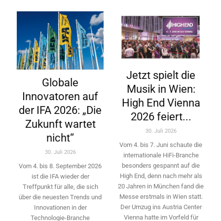
Jetzt spielt die
Globale
Musik in Wien:
Innovatoren auf
High End Vienna
der IFA 2026: „Die
2026 feiert...
Zukunft wartet
30. Juli 2026
nicht“
Vom 4. bis 7. Juni schaute die
30. Juli 2026
internationale HiFi-Branche
besonders gespannt auf die
Vom 4. bis 8. September 2026
High End, denn nach mehr als
ist die IFA wieder der
20 Jahren in München fand die
Treffpunkt für alle, die sich
Messe erstmals in Wien statt.
über die neuesten Trends und
Der Umzug ins Austria Center
Innovationen in der
Vienna hatte im Vorfeld für
Technologie-­Branche