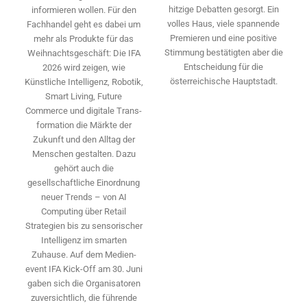
hitzige Debatten gesorgt. Ein
informieren wollen. Für den
volles Haus, viele spannende
Fachhandel geht es dabei um
Premieren und eine positive
mehr als Produkte für das
Stimmung bestätigten aber die
Weihnachtsgeschäft: Die IFA
Entscheidung für die
2026 wird ­zeigen, wie
österreichische Hauptstadt.
Künstliche Intelligenz, Robotik,
Smart Living, Future
Commerce und digitale Trans­
formation die Märkte der
Zukunft und den Alltag der
Menschen gestalten. Dazu
gehört auch die
gesellschaftliche Einordnung
neuer Trends – von AI
Computing über Retail
Strategien bis zu sensorischer
Intelligenz im smarten
Zuhause. Auf dem Medien­
event IFA Kick-Off am 30. Juni
gaben sich die Organisatoren
zuversichtlich, die führende