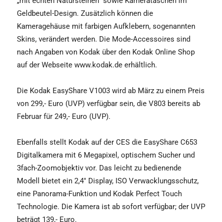
„mit echten Natursteinen” sowie Kamerataschen im
Geldbeutel-Design. Zusätzlich können die
Kameragehäuse mit farbigen Aufklebern, sogenannten
Skins, verändert werden. Die Mode-Accessoires sind
nach Angaben von Kodak über den Kodak Online Shop
auf der Webseite www.kodak.de erhältlich.
Die Kodak EasyShare V1003 wird ab März zu einem Preis
von 299,- Euro (UVP) verfügbar sein, die V803 bereits ab
Februar für 249,- Euro (UVP).
Ebenfalls stellt Kodak auf der CES die EasyShare C653
Digitalkamera mit 6 Megapixel, optischem Sucher und
3fach-Zoomobjektiv vor. Das leicht zu bedienende
Modell bietet ein 2,4" Display, ISO Verwacklungsschutz,
eine Panorama-Funktion und Kodak Perfect Touch
Technologie. Die Kamera ist ab sofort verfügbar; der UVP
beträgt 139,- Euro.