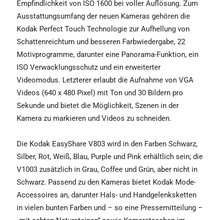
Empfindlichkeit von ISO 1600 bei voller Auflösung. Zum
Ausstattungsumfang der neuen Kameras gehören die
Kodak Perfect Touch Technologie zur Aufhellung von
Schattenreichtum und besseren Farbwiedergabe, 22
Motivprogramme, darunter eine Panorama-Funktion, ein
ISO Verwacklungsschutz und ein erweiterter
Videomodus. Letzterer erlaubt die Aufnahme von VGA
Videos (640 x 480 Pixel) mit Ton und 30 Bildern pro
Sekunde und bietet die Möglichkeit, Szenen in der
Kamera zu markieren und Videos zu schneiden.
Die Kodak EasyShare V803 wird in den Farben Schwarz,
Silber, Rot, Weiß, Blau, Purple und Pink erhältlich sein; die
V1003 zusätzlich in Grau, Coffee und Grün, aber nicht in
Schwarz. Passend zu den Kameras bietet Kodak Mode-
Accessoires an, darunter Hals- und Handgelenksketten
in vielen bunten Farben und – so eine Pressemitteilung –