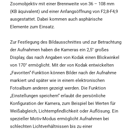
Zoomobjektiv mit einer Brennweite von 36 – 108 mm
(KB äquivalent) und einer Anfangsöffnung von F2,8-F4,9
ausgestattet. Dabei kommen auch asphärische
Elemente zum Einsatz.
Zur Festlegung des Bildausschnittes und zur Betrachtung
der Aufnahmen haben die Kameras ein 2,5" großes
Display, das nach Angaben von Kodak einen Blickwinkel
von 170° ermöglicht. Mit der von Kodak entwickelten
„Favoriten“-Funktion können Bilder nach der Aufnahme
markiert und später wie in einem elektronischen
Fotoalbum anderen gezeigt werden. Die Funktion
„Einstellungen speichern“ erlaubt die persönliche
Konfiguration der Kamera, zum Beispiel bei Werten für
Weißabgleich, Lichtempfindlichkeit oder Auflösung. Ein
spezieller Motiv-Modus ermöglicht Aufnahmen bei
schlechten Lichtverhältnissen bis zu einer