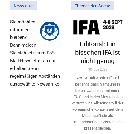
Newsletter
Themen der Woche
Sie möchten
informiert
bleiben?
Editorial: Ein
Dann melden
bisschen IFA ist
Sie sich jetzt zum PoS-
nicht genug
Mail-Newsletter an und
erhalten Sie in
30. Juli 2026
regelmäßigen Abständen
Am 13. Juli wurde offiziell
ausgewählte Newsartikel.
bekannt, dass Samsung in
diesem Jahr nicht mit einem
IFA-Stand in den Messehallen
vertreten ist. Allerdings will ­der
koreanische Konzern auf dem
Messegelände als
Hautsponsor des Creator Hubs
präsent bleiben.