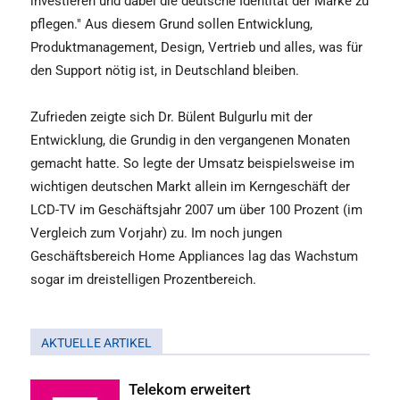
investieren und dabei die deutsche Identität der Marke zu
pflegen." Aus diesem Grund sollen Entwicklung,
Produktmanagement, Design, Vertrieb und alles, was für
den Support nötig ist, in Deutschland bleiben.
Zufrieden zeigte sich Dr. Bülent Bulgurlu mit der
Entwicklung, die Grundig in den vergangenen Monaten
gemacht hatte. So legte der Umsatz beispielsweise im
wichtigen deutschen Markt allein im Kerngeschäft der
LCD-TV im Geschäftsjahr 2007 um über 100 Prozent (im
Vergleich zum Vorjahr) zu. Im noch jungen
Geschäftsbereich Home Appliances lag das Wachstum
sogar im dreistelligen Prozentbereich.
AKTUELLE ARTIKEL
Telekom erweitert