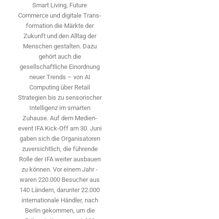
Smart Living, Future
Commerce und digitale Trans­
formation die Märkte der
Zukunft und den Alltag der
Menschen gestalten. Dazu
gehört auch die
gesellschaftliche Einordnung
neuer Trends – von AI
Computing über Retail
Strategien bis zu sensorischer
Intelligenz im smarten
Zuhause. Auf dem Medien­
event IFA Kick-Off am 30. Juni
gaben sich die Organisatoren
zuversichtlich, die führende
Rolle der IFA weiter ausbauen
zu können. Vor einem Jahr ­
waren 220.000 Besucher aus
140 ­Ländern, ­darunter 22.000
internationale Händler, nach
Berlin gekommen, um die