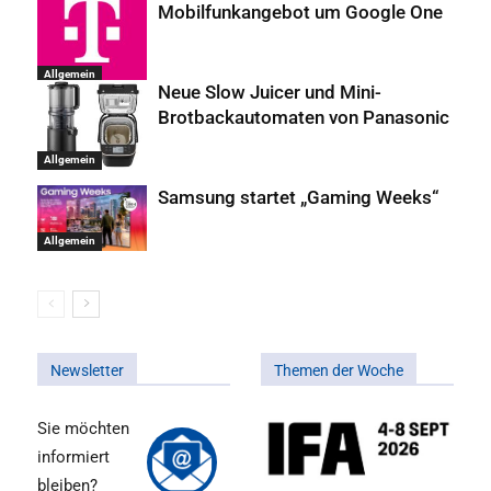
Mobilfunkangebot um Google One
Allgemein
Neue Slow Juicer und Mini-
Brotbackautomaten von Panasonic
Allgemein
Samsung startet „Gaming Weeks“
Allgemein
Newsletter
Themen der Woche
Sie möchten
informiert
bleiben?