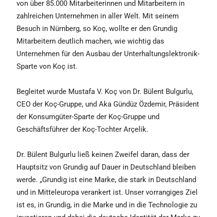
von über 85.000 Mitarbeiterinnen und Mitarbeitern in
zahlreichen Unternehmen in aller Welt. Mit seinem
Besuch in Nürnberg, so Koç, wollte er den Grundig
Mitarbeitern deutlich machen, wie wichtig das
Unternehmen für den Ausbau der Unterhaltungslektronik-
Sparte von Koç ist.
Begleitet wurde Mustafa V. Koç von Dr. Bülent Bulgurlu,
CEO der Koç-Gruppe, und Aka Gündüz Özdemir, Präsident
der Konsumgüter-Sparte der Koç-Gruppe und
Geschäftsführer der Koç-Tochter Arçelik.
Dr. Bülent Bulgurlu ließ keinen Zweifel daran, dass der
Hauptsitz von Grundig auf Dauer in Deutschland bleiben
werde. „Grundig ist eine Marke, die stark in Deutschland
und in Mitteleuropa verankert ist. Unser vorrangiges Ziel
ist es, in Grundig, in die Marke und in die Technologie zu