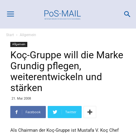
Start
Allgemein
Allgemein
Koç-Gruppe will die Marke
Grundig pflegen,
weiterentwickeln und
stärken
21. Mai 2008
Facebook
Twitter
Als Chairman der Koç-Gruppe ist Mustafa V. Koç Chef