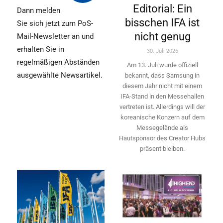
Editorial: Ein
Dann melden
bisschen IFA ist
Sie sich jetzt zum PoS-
nicht genug
Mail-Newsletter an und
erhalten Sie in
30. Juli 2026
regelmäßigen Abständen
Am 13. Juli wurde offiziell
ausgewählte Newsartikel.
bekannt, dass Samsung in
diesem Jahr nicht mit einem
IFA-Stand in den Messehallen
vertreten ist. Allerdings will ­der
koreanische Konzern auf dem
Messegelände als
Hautsponsor des Creator Hubs
präsent bleiben.