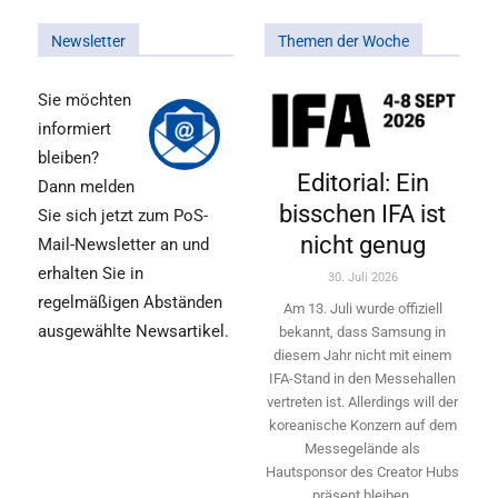
Newsletter
Themen der Woche
Sie möchten
informiert
bleiben?
Editorial: Ein
Dann melden
bisschen IFA ist
Sie sich jetzt zum PoS-
nicht genug
Mail-Newsletter an und
erhalten Sie in
30. Juli 2026
regelmäßigen Abständen
Am 13. Juli wurde offiziell
ausgewählte Newsartikel.
bekannt, dass Samsung in
diesem Jahr nicht mit einem
IFA-Stand in den Messehallen
vertreten ist. Allerdings will ­der
koreanische Konzern auf dem
Messegelände als
Hautsponsor des Creator Hubs
präsent bleiben.