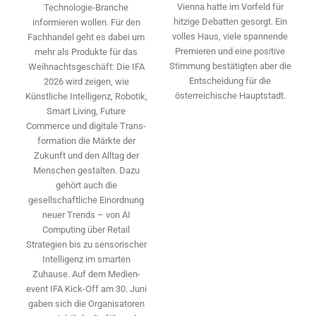
Vienna hatte im Vorfeld für
Technologie-­Branche
hitzige Debatten gesorgt. Ein
informieren wollen. Für den
volles Haus, viele spannende
Fachhandel geht es dabei um
Premieren und eine positive
mehr als Produkte für das
Stimmung bestätigten aber die
Weihnachtsgeschäft: Die IFA
Entscheidung für die
2026 wird ­zeigen, wie
österreichische Hauptstadt.
Künstliche Intelligenz, Robotik,
Smart Living, Future
Commerce und digitale Trans­
formation die Märkte der
Zukunft und den Alltag der
Menschen gestalten. Dazu
gehört auch die
gesellschaftliche Einordnung
neuer Trends – von AI
Computing über Retail
Strategien bis zu sensorischer
Intelligenz im smarten
Zuhause. Auf dem Medien­
event IFA Kick-Off am 30. Juni
gaben sich die Organisatoren