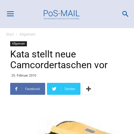
Start
Allgemein
Allgemein
Kata stellt neue
Camcordertaschen vor
25. Februar 2010
Facebook
Twitter