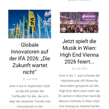
Jetzt spielt die
Globale
Musik in Wien:
Innovatoren auf
High End Vienna
der IFA 2026: „Die
2026 feiert...
Zukunft wartet
30. Juli 2026
nicht“
Vom 4. bis 7. Juni schaute die
30. Juli 2026
internationale HiFi-Branche
besonders gespannt auf die
Vom 4. bis 8. September 2026
High End, denn nach mehr als
ist die IFA wieder der
20 Jahren in München fand die
Treffpunkt für alle, die sich
Messe erstmals in Wien statt.
über die neuesten Trends und
Der Umzug ins Austria Center
Innovationen in der