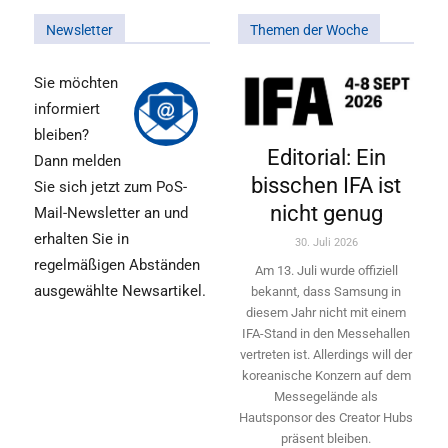
Newsletter
Themen der Woche
Sie möchten
informiert
bleiben?
Editorial: Ein
Dann melden
bisschen IFA ist
Sie sich jetzt zum PoS-
nicht genug
Mail-Newsletter an und
erhalten Sie in
30. Juli 2026
regelmäßigen Abständen
Am 13. Juli wurde offiziell
ausgewählte Newsartikel.
bekannt, dass Samsung in
diesem Jahr nicht mit einem
IFA-Stand in den Messehallen
vertreten ist. Allerdings will ­der
koreanische Konzern auf dem
Messegelände als
Hautsponsor des Creator Hubs
präsent bleiben.