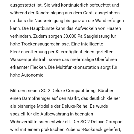
ausgestattet ist. Sie wird kontinuierlich befeuchtet und
während der Randreinigung aus dem Gerät ausgefahren,
so dass die Nassreinigung bis ganz an die Wand erfolgen
kann. Die Hauptbürste kann das Aufwickeln von Haaren
verhindern. Zudem sorgen 30.000 Pa Saugleistung für
hohe Trockensaugergebnisse. Eine intelligente
Fleckenentfernung per KI ermöglicht einen gezielten
Wassersprühstrahl sowie das mehrmalige Überfahren
erkannter Flecken. Die Multifunktionsstation sorgt für
hohe Autonomie.
Mit dem neuen SC 2 Deluxe Compact bringt Kärcher
einen Dampfreiniger auf den Markt, das deutlich kleiner
als bisherige Modelle der Deluxe-Reihe. Es wurde
speziell für die Aufbewahrung in beengten
Wohnverhältnissen entwickelt. Der SC 2 Deluxe Compact
wird mit einem praktischen Zubehör-Rucksack geliefert,