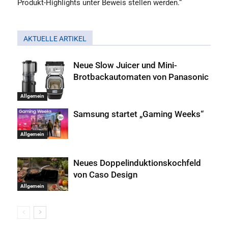
Produkt-Highlights unter Beweis stellen werden.“
AKTUELLE ARTIKEL
Neue Slow Juicer und Mini-
Brotbackautomaten von Panasonic
Allgemein
Samsung startet „Gaming Weeks“
Allgemein
Neues Doppelinduktionskochfeld
von Caso Design
Allgemein