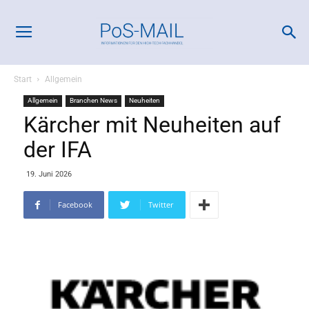
Start
Allgemein
Allgemein
Branchen News
Neuheiten
Kärcher mit Neuheiten auf
der IFA
19. Juni 2026
Facebook
Twitter