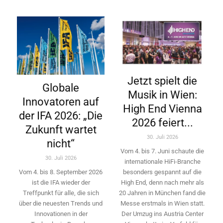
Jetzt spielt die
Globale
Musik in Wien:
Innovatoren auf
High End Vienna
der IFA 2026: „Die
2026 feiert...
Zukunft wartet
30. Juli 2026
nicht“
Vom 4. bis 7. Juni schaute die
30. Juli 2026
internationale HiFi-Branche
besonders gespannt auf die
Vom 4. bis 8. September 2026
High End, denn nach mehr als
ist die IFA wieder der
20 Jahren in München fand die
Treffpunkt für alle, die sich
Messe erstmals in Wien statt.
über die neuesten Trends und
Der Umzug ins Austria Center
Innovationen in der