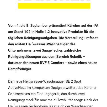
Vom 4. bis 8. September präsentiert Kärcher auf der IFA
am Stand 102 in Halle 1.2 innovative Produkte für die
täglichen Reinigungsaufgaben. Die Vorstellung umfasst
den ersten Heißwasser-Waschsauger des
Unternehmens, zwei Saugwischer, zahlreiche
Reinigungslösungen aus dem Bereich Robotik –
darunter den neuen RVF 5 Comfort – sowie einen neuen
Dampfreiniger.
Der neue Heißwasser-Waschsauger SE 2 Spot
ActiveHeat im kompakten Design erweitert das Kärcher-
Sortiment um ein Einstiegsgerät, das durch zwei
Reinigungsmodi für maximale Flexibilität sorgt: Dank der
Heißwasser-Technologie lässt sich der Waschsauger