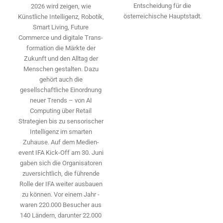
Entscheidung für die
2026 wird ­zeigen, wie
österreichische Hauptstadt.
Künstliche Intelligenz, Robotik,
Smart Living, Future
Commerce und digitale Trans­
formation die Märkte der
Zukunft und den Alltag der
Menschen gestalten. Dazu
gehört auch die
gesellschaftliche Einordnung
neuer Trends – von AI
Computing über Retail
Strategien bis zu sensorischer
Intelligenz im smarten
Zuhause. Auf dem Medien­
event IFA Kick-Off am 30. Juni
gaben sich die Organisatoren
zuversichtlich, die führende
Rolle der IFA weiter ausbauen
zu können. Vor einem Jahr ­
waren 220.000 Besucher aus
140 ­Ländern, ­darunter 22.000