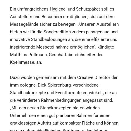
Ein umfangreichens Hygiene- und Schutzpaket soll es
Ausstellern und Besuchern ermöglichen, sich auf dem
Messegelände sicher zu bewegen. „Unseren Ausstellern
bieten wir für die Sonderedition zudem passgenaue und
innovative Standbaulösungen an, die eine effiziente und
inspirierende Messeteilnahme ermöglichen“, kündigte
Matthias Pollmann, Geschäftsbereichsleiter der
Koelnmesse, an.
Dazu wurden gemeinsam mit dem Creative Director der
imm cologne, Dick Spierenburg, verschiedene
Standbaukonzepte und Eventformate entwickelt, die an
die veränderten Rahmenbedingungen angepasst sind.
„Mit den neuen Standkonzepten bieten wir den
Unternehmen einen gut planbaren Rahmen für einen
erstklassigen Auftritt auf kompakter Fläche und können
so die unterschiedlichsten Sortimente des Interior