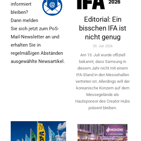
informiert
bleiben?
Editorial: Ein
Dann melden
bisschen IFA ist
Sie sich jetzt zum PoS-
nicht genug
Mail-Newsletter an und
erhalten Sie in
30. Juli 2026
regelmäßigen Abständen
Am 13. Juli wurde offiziell
ausgewählte Newsartikel.
bekannt, dass Samsung in
diesem Jahr nicht mit einem
IFA-Stand in den Messehallen
vertreten ist. Allerdings will ­der
koreanische Konzern auf dem
Messegelände als
Hautsponsor des Creator Hubs
präsent bleiben.