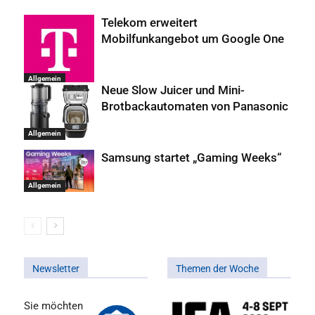
Telekom erweitert
Mobilfunkangebot um Google One
Allgemein
Neue Slow Juicer und Mini-
Brotbackautomaten von Panasonic
Allgemein
Samsung startet „Gaming Weeks“
Allgemein
Newsletter
Themen der Woche
Sie möchten