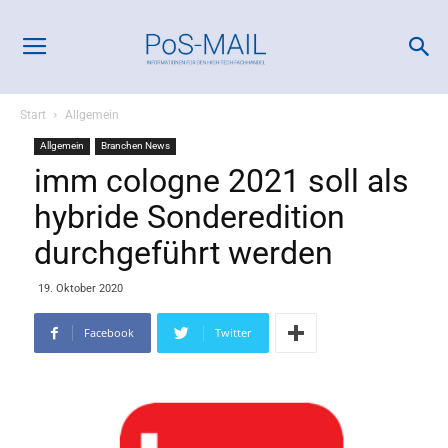
Start
Allgemein
Allgemein
Branchen News
imm cologne 2021 soll als
hybride Sonderedition
durchgeführt werden
19. Oktober 2020
Facebook
Twitter