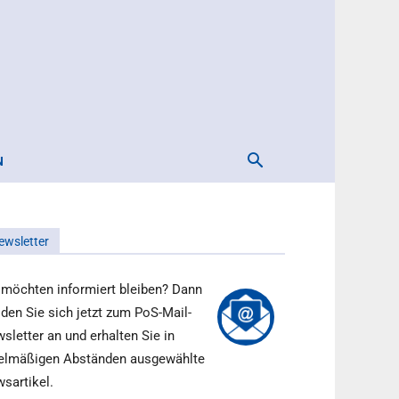
N
ewsletter
 möchten informiert bleiben? Dann
den Sie sich jetzt zum PoS-Mail-
sletter an und erhalten Sie in
elmäßigen Abständen ausgewählte
sartikel.