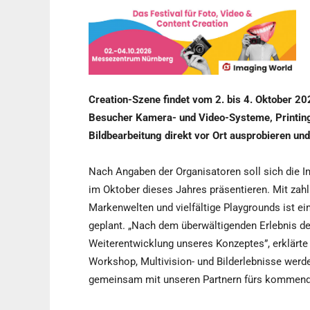
Creation-Szene findet vom 2. bis 4. Oktober 2
Besucher Kamera- und Video-Systeme, Printin
Bildbearbeitung direkt vor Ort ausprobieren und
Nach Angaben der Organisatoren soll sich die I
im Oktober dieses Jahres präsentieren. Mit zah
Markenwelten und vielfältige Playgrounds ist
geplant. „Nach dem überwältigenden Erlebnis d
Weiterentwicklung unseres Konzeptes”, erklärte
Workshop, Multivision- und Bilderlebnisse werde
gemeinsam mit unseren Partnern fürs kommende