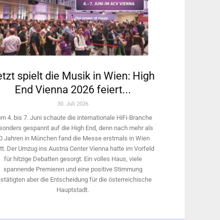
tzt spielt die Musik in Wien: High
End Vienna 2026 feiert...
30. Juli 2026
m 4. bis 7. Juni schaute die internationale HiFi-Branche
sonders gespannt auf die High End, denn nach mehr als
0 Jahren in München fand die Messe erstmals in Wien
tt. Der Umzug ins Austria Center Vienna hatte im Vorfeld
für hitzige Debatten gesorgt. Ein volles Haus, viele
spannende Premieren und eine positive Stimmung
stätigten aber die Entscheidung für die österreichische
Hauptstadt.