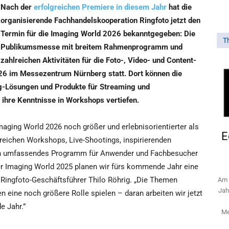
Nach der
erfolgreichen Premiere in diesem Jahr
hat die
organisierende Fachhandelskooperation Ringfoto jetzt den
Termin für die Imaging World 2026 bekanntgegeben: Die
T
Publikumsmesse mit breitem Rahmenprogramm und
zahlreichen Aktivitäten für die Foto-, Video- und Content-
026 im Messezentrum Nürnberg statt. Dort können die
g-Lösungen und Produkte für Streaming und
 ihre Kenntnisse in Workshops vertiefen.
maging World 2026 noch größer und erlebnisorientierter als
E
lreichen Workshops, Live-Shootings, inspirierenden
 ein umfassendes Programm für Anwender und Fachbesucher
er Imaging World 2025 planen wir fürs kommende Jahr eine
 Ringfoto-Geschäftsführer Thilo Röhrig. „Die Themen
Am 
Jah
n eine noch größere Rolle spielen – daran arbeiten wir jetzt
 Jahr.”
Me