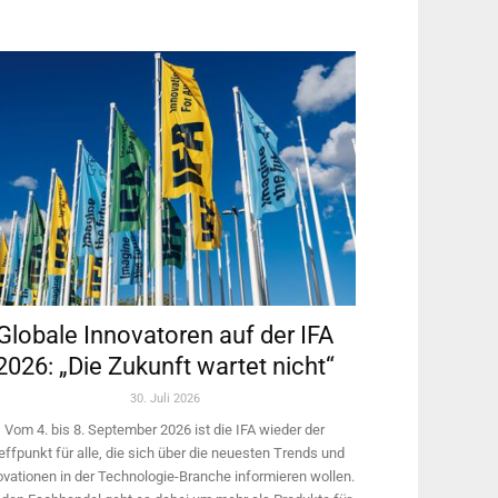
Globale Innovatoren auf der IFA
2026: „Die Zukunft wartet nicht“
30. Juli 2026
Vom 4. bis 8. September 2026 ist die IFA wieder der
effpunkt für alle, die sich über die neuesten Trends und
ovationen in der Technologie-­Branche informieren wollen.