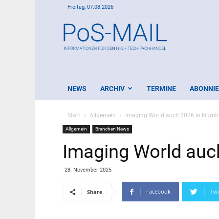
Freitag, 07.08.2026
PoS-
Mail
NEWS
ARCHIV
TERMINE
ABONNI
Start
Allgemein
Imaging World auch 2026 in Nürnb
Allgemein
Branchen News
Imaging World auc
28. November 2025
Facebook
Twi
Share