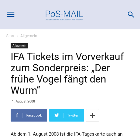
Start
Allgemein
Allgemein
IFA Tickets im Vorverkauf
zum Sonderpreis: „Der
frühe Vogel fängt den
Wurm“
1. August 2008
Facebook
Twitter
Ab dem 1. August 2008 ist die IFA-Tageskarte auch an