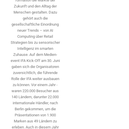
formation die Märkte der
Zukunft und den Alltag der
Menschen gestalten. Dazu
gehört auch die
gesellschaftliche Einordnung
neuer Trends – von AI
Computing über Retail
Strategien bis zu sensorischer
Intelligenz im smarten
Zuhause. Auf dem Medien­
event IFA Kick-Off am 30. Juni
gaben sich die Organisatoren
zuversichtlich, die führende
Rolle der IFA weiter ausbauen
zu können. Vor einem Jahr ­
waren 220.000 Besucher aus
140 ­Ländern, ­darunter 22.000
internationale Händler, nach
Berlin gekommen, um die
Präsen­tationen von 1.900
Marken aus 49 Ländern zu
erleben. Auch in diesem Jahr