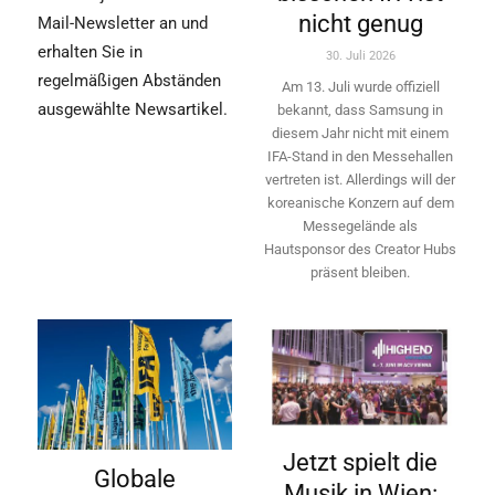
nicht genug
Mail-Newsletter an und
erhalten Sie in
30. Juli 2026
regelmäßigen Abständen
Am 13. Juli wurde offiziell
ausgewählte Newsartikel.
bekannt, dass Samsung in
diesem Jahr nicht mit einem
IFA-Stand in den Messehallen
vertreten ist. Allerdings will ­der
koreanische Konzern auf dem
Messegelände als
Hautsponsor des Creator Hubs
präsent bleiben.
Jetzt spielt die
Globale
Musik in Wien: