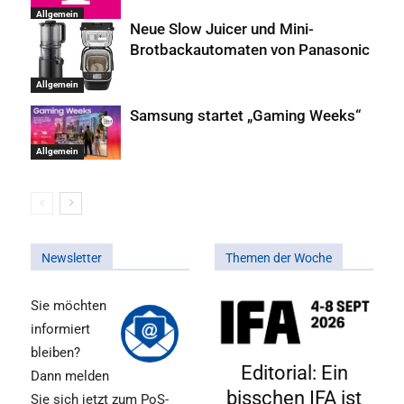
Allgemein
Neue Slow Juicer und Mini-
Brotbackautomaten von Panasonic
Allgemein
Samsung startet „Gaming Weeks“
Allgemein
Newsletter
Themen der Woche
Sie möchten
informiert
bleiben?
Editorial: Ein
Dann melden
bisschen IFA ist
Sie sich jetzt zum PoS-