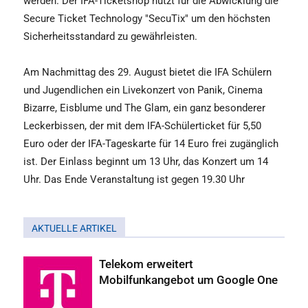
werden. Der IFA-Ticketshop nutzt für die Abwicklung die
Secure Ticket Technology "SecuTix" um den höchsten
Sicherheitsstandard zu gewährleisten.
Am Nachmittag des 29. August bietet die IFA Schülern
und Jugendlichen ein Livekonzert von Panik, Cinema
Bizarre, Eisblume und The Glam, ein ganz besonderer
Leckerbissen, der mit dem IFA-Schülerticket für 5,50
Euro oder der IFA-Tageskarte für 14 Euro frei zugänglich
ist. Der Einlass beginnt um 13 Uhr, das Konzert um 14
Uhr. Das Ende Veranstaltung ist gegen 19.30 Uhr
AKTUELLE ARTIKEL
Telekom erweitert
Mobilfunkangebot um Google One