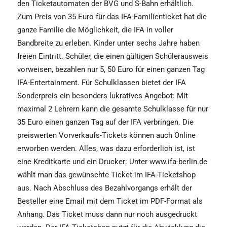
den Ticketautomaten der BVG und S-Bahn erhältlich.
Zum Preis von 35 Euro für das IFA-Familienticket hat die
ganze Familie die Möglichkeit, die IFA in voller
Bandbreite zu erleben. Kinder unter sechs Jahre haben
freien Eintritt. Schüler, die einen gültigen Schülerausweis
vorweisen, bezahlen nur 5, 50 Euro für einen ganzen Tag
IFA-Entertainment. Für Schulklassen bietet der IFA
Sonderpreis ein besonders lukratives Angebot: Mit
maximal 2 Lehrern kann die gesamte Schulklasse für nur
35 Euro einen ganzen Tag auf der IFA verbringen. Die
preiswerten Vorverkaufs-Tickets können auch Online
erworben werden. Alles, was dazu erforderlich ist, ist
eine Kreditkarte und ein Drucker: Unter www.ifa-berlin.de
wählt man das gewünschte Ticket im IFA-Ticketshop
aus. Nach Abschluss des Bezahlvorgangs erhält der
Besteller eine Email mit dem Ticket im PDF-Format als
Anhang. Das Ticket muss dann nur noch ausgedruckt