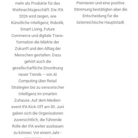
Premieren und eine positive
mehr als Produkte für das
Stimmung bestätigten aber die
Weihnachtsgeschäft: Die IFA
Entscheidung für die
2026 wird ­zeigen, wie
österreichische Hauptstadt.
Künstliche Intelligenz, Robotik,
Smart Living, Future
Commerce und digitale Trans­
formation die Märkte der
Zukunft und den Alltag der
Menschen gestalten. Dazu
gehört auch die
gesellschaftliche Einordnung
neuer Trends – von AI
Computing über Retail
Strategien bis zu sensorischer
Intelligenz im smarten
Zuhause. Auf dem Medien­
event IFA Kick-Off am 30. Juni
gaben sich die Organisatoren
zuversichtlich, die führende
Rolle der IFA weiter ausbauen
zu können. Vor einem Jahr ­