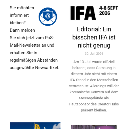
Sie möchten
informiert
bleiben?
Editorial: Ein
Dann melden
bisschen IFA ist
Sie sich jetzt zum PoS-
nicht genug
Mail-Newsletter an und
erhalten Sie in
30. Juli 2026
regelmäßigen Abständen
Am 13. Juli wurde offiziell
ausgewählte Newsartikel.
bekannt, dass Samsung in
diesem Jahr nicht mit einem
IFA-Stand in den Messehallen
vertreten ist. Allerdings will ­der
koreanische Konzern auf dem
Messegelände als
Hautsponsor des Creator Hubs
präsent bleiben.