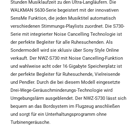
Stunden Musiklaufzeit zu den Ultra-Langläufern. Die
WALKMAN S630-Serie begeistert mit der innovativen
SensMe Funktion, die jeden Musiktitel automatisch
verschiedenen Stimmungs-Playlists zuordnet. Die S730-
Serie mit integrierter Noise Cancelling Technologie ist
der perfekte Begleiter für alle Ruhesuchenden. Als
Sondermodell wird sie xklusiv über Sony Style Online
verkauft. Der NWZ-S730 mit Noise Cancelling-Funktion
und wahlweise acht oder 16 Gigabyte Speicherplatz ist
der perfekte Begleiter für Ruhesuchende, Vielreisende
und Pendler. Durch die bei diesem Modell eingesetzte
Drei-Wege-Geräuschminderungs-Technologie wird
Umgebungslärm ausgeblendet. Der NWZ-S730 lässt sich
bequem an das Bordsystem im Flugzeug anschließen
und sorgt für ein Unterhaltungsprogramm ohne
Turbinengeräusche.