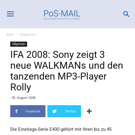
Start
Allgemein
Allgemein
IFA 2008: Sony zeigt 3
neue WALKMANs und den
tanzenden MP3-Player
Rolly
28. August 2008
Facebook
Twitter
Die Einstiegs-Serie E430 gehört mit ihren bis zu 45